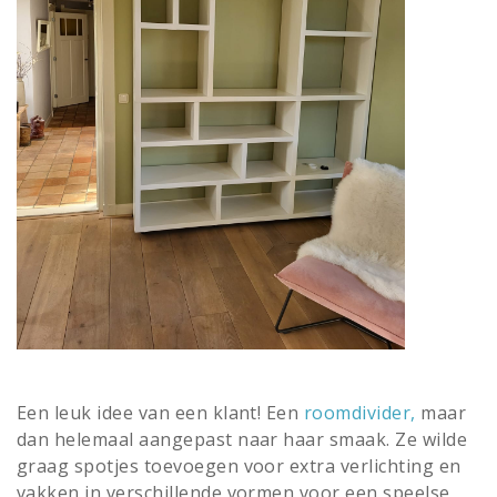
Een leuk idee van een klant! Een
roomdivider
,
maar
dan helemaal aangepast naar haar smaak. Ze wilde
graag spotjes toevoegen voor extra verlichting en
vakken in verschillende vormen voor een speelse