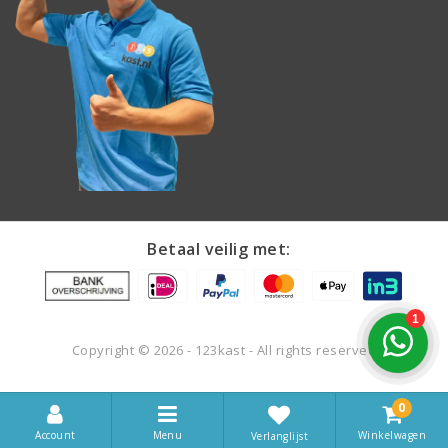
Betaal veilig met:
Copyright © 2026 - 123kast - All rights reserved
0
Account
Menu
Winkelwagen
Verlanglijst