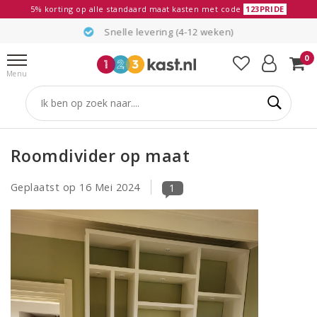
5% korting op alle standaard maat kasten met code
123PRIDE
Snelle levering (4-12 weken)
0
Menu
Roomdivider op maat
Geplaatst op
16 Mei 2024
1