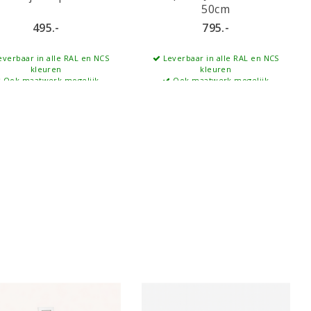
50cm
495.-
795.-
verbaar in alle RAL en NCS
Leverbaar in alle RAL en NCS
kleuren
kleuren
Ook maatwerk mogelijk
Ook maatwerk mogelijk