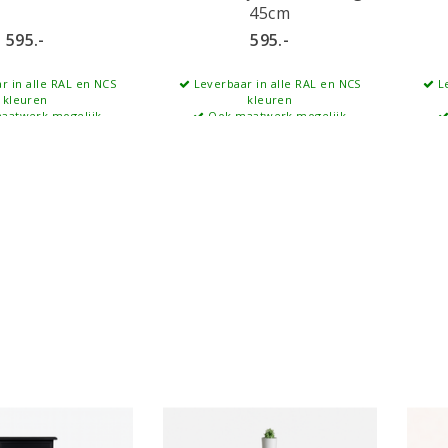
45cm
595.-
595.-
r in alle RAL en NCS
Leverbaar in alle RAL en NCS
Le
kleuren
kleuren
aatwerk mogelijk
Ook maatwerk mogelijk