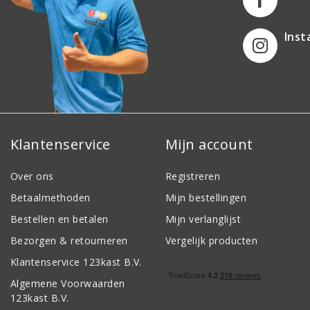
Ins
Klantenservice
Mijn account
Over ons
Registreren
Betaalmethoden
Mijn bestellingen
Bestellen en betalen
Mijn verlanglijst
Bezorgen & retourneren
Vergelijk producten
Klantenservice 123kast B.V.
Algemene Voorwaarden
123kast B.V.