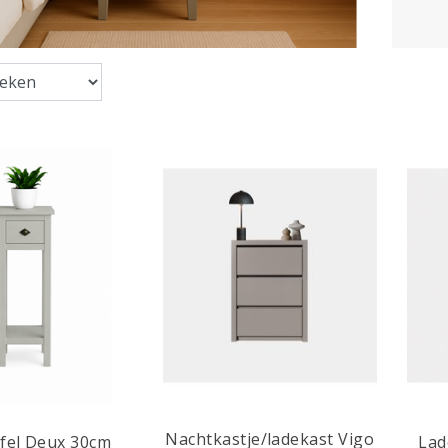
Nachtkastje/ladekast Vigo
afel Deux 30cm
Lad