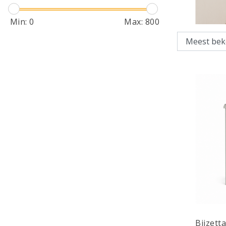
Min:
0
Max:
800
Bijzett