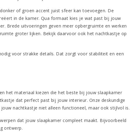
n donker of groen accent juist sfeer kan toevoegen. De
creëert in de kamer. Qua formaat kies je wat past bij jouw
amer. Brede uitvoeringen geven meer opbergruimte en werken
ruimte groter lijken. Bekijk daarvoor ook het
nachtkastje op
dig voor strakke details. Dat zorgt voor stabiliteit en een
g en het materiaal kiezen die het beste bij jouw slaapkamer
kastje dat perfect past bij jouw interieur. Onze deskundige
jouw nachtkastje niet alleen functioneel, maar ook stijlvol is.
 ontwerpen dat jouw slaapkamer compleet maakt. Bijvoorbeeld
ig ontwerp.