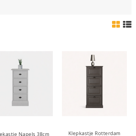
Klepkastje Rotterdam
ekastje Napels 38cm