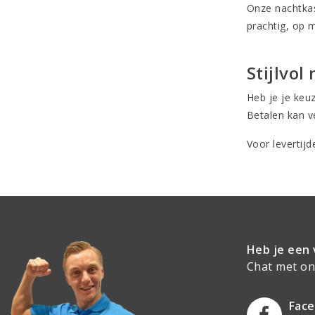
Onze nachtkast
prachtig, op 
Stijlvol
Heb je je keuz
Betalen kan ve
Voor levertij
Heb je een 
Chat met onz
Fac