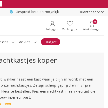
E
Gespreid betalen mogelijk
Klantenservice
0
Inloggen
Verlanglijst
Winkelwagen
r ons
Advies
Budget
achtkastjes kopen
d wakker naast een kast waar je blij van wordt met een
 onze nachtkastjes. Ze zijn scherp geprijsd en in vrijwel
e kleur te bestellen. Kies een nachtkast in een kleurtint die
jouw interieur past.
s meer