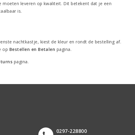
te moeten leveren op kwaliteit. Dit betekent dat je een
aalbaar is.
nste nachtkastje, kiest de kleur en rondt de bestelling af.
je op
Bestellen en Betalen
pagina.
eturns
pagina.
0297-228800