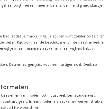
 geheel oogt meteen meer in balans. Een handig nachtkastje
bed, zodat je makkelijk bij je spullen kunt zonder op te tillen
el beter. Kijk ook naar de beschikbare ruimte naast je bed. In
rwijl je in een ruimere slaapkamer meer vrijheid hebt in
kken. Deuren zorgen juist voor een rustiger zicht. Denk na
e formaten
t klassiek en van
modern
tot
industrieel
. Een Scandinavisch
eer contrast geeft. In een moderne slaapkamer werken strakke
natuurlijke woonstijlen.