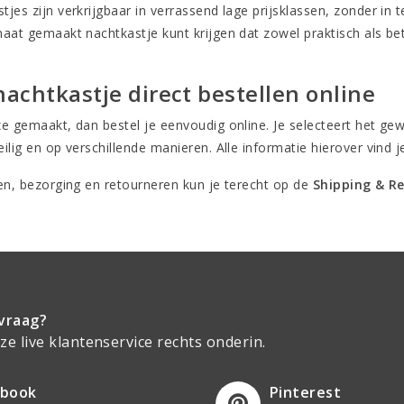
jes zijn verkrijgbaar in verrassend lage prijsklassen, zonder in 
maat gemaakt nachtkastje kunt krijgen dat zowel praktisch als bet
 nachtkastje direct bestellen online
e gemaakt, dan bestel je eenvoudig online. Je selecteert het gewe
ilig en op verschillende manieren. Alle informatie hierover vind 
den, bezorging en retourneren kun je terecht op de
Shipping & R
vraag?
e live klantenservice rechts onderin.
ebook
Pinterest