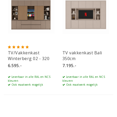
TV/Vakkenkast
TV vakkenkast Bali
Winterberg 02 - 320
350cm
cm
6.595.-
7.195.-
Leverbaar in alle RAL en NCS
Leverbaar in alle RAL en NCS
kleuren
kleuren
Ook maatwerk mogelijk
Ook maatwerk mogelijk