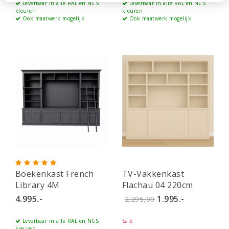
Leverbaar in alle RAL en NCS
Leverbaar in alle RAL en NCS
kleuren
kleuren
Ook maatwerk mogelijk
Ook maatwerk mogelijk
Boekenkast French
TV-Vakkenkast
Library 4M
Flachau 04 220cm
4.995.-
1.995.-
2.295,00
Leverbaar in alle RAL en NCS
Sale
kleuren