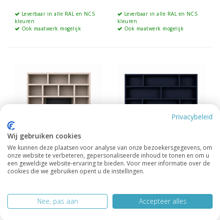
Leverbaar in alle RAL en NCS
Leverbaar in alle RAL en NCS
kleuren
kleuren
Ook maatwerk mogelijk
Ook maatwerk mogelijk
Privacybeleid
Wij gebruiken cookies
We kunnen deze plaatsen voor analyse van onze bezoekersgegevens, om
onze website te verbeteren, gepersonaliseerde inhoud te tonen en om u
een geweldige website-ervaring te bieden. Voor meer informatie over de
cookies die we gebruiken opent u de instellingen.
Tv vakkenkast
Tv vakkenkast Milaan
Manhattan 05 220cm
3M
Nee, pas aan
Accepteer alles
3.095.-
4.995.-