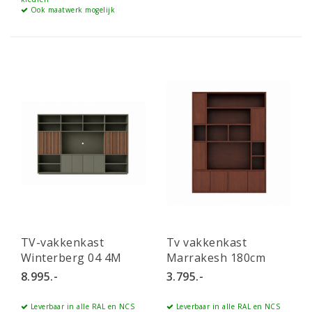
Ook maatwerk mogelijk
TV-vakkenkast
Tv vakkenkast
Winterberg 04 4M
Marrakesh 180cm
EIKEN
8.995.-
3.795.-
Leverbaar in alle RAL en NCS
Leverbaar in alle RAL en NCS