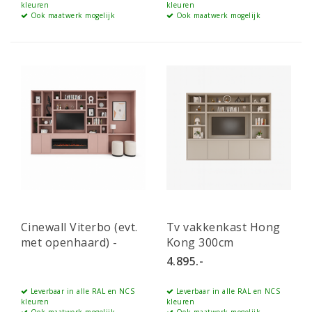
kleuren
kleuren
Ook maatwerk mogelijk
Ook maatwerk mogelijk
Cinewall Viterbo (evt.
Tv vakkenkast Hong
met openhaard) -
Kong 300cm
460cm - PRIJS OP
4.895.-
AANVRAAG
Leverbaar in alle RAL en NCS
Leverbaar in alle RAL en NCS
kleuren
kleuren