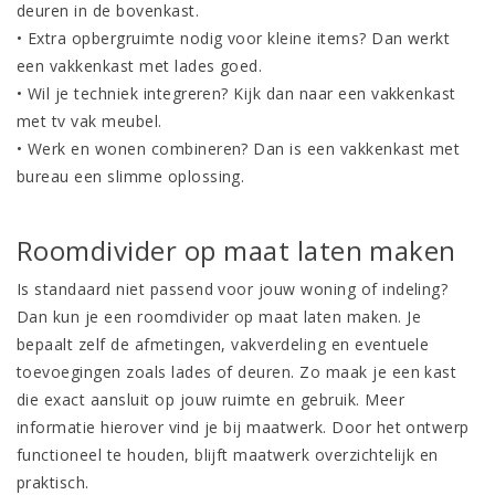
deuren in de bovenkast
.
• Extra opbergruimte nodig voor kleine items? Dan werkt
een
vakkenkast met lades
goed.
• Wil je techniek integreren? Kijk dan naar een
vakkenkast
met tv vak meubel
.
• Werk en wonen combineren? Dan is een
vakkenkast met
bureau
een slimme oplossing.
Roomdivider op maat laten maken
Is standaard niet passend voor jouw woning of indeling?
Dan kun je een roomdivider op maat laten maken. Je
bepaalt zelf de afmetingen, vakverdeling en eventuele
toevoegingen zoals lades of deuren. Zo maak je een kast
die exact aansluit op jouw ruimte en gebruik. Meer
informatie hierover vind je bij
maatwerk
. Door het ontwerp
functioneel te houden, blijft maatwerk overzichtelijk en
praktisch.