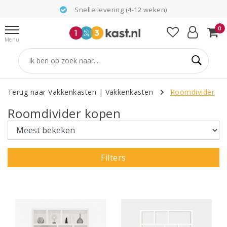
Snelle levering (4-12 weken)
0
Menu
Terug naar Vakkenkasten
|
Vakkenkasten
Roomdivider
Roomdivider kopen
Filters