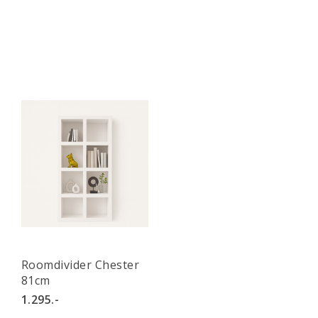
Roomdivider Chester
81cm
1.295.-