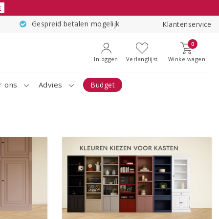
E
Gespreid betalen mogelijk
Klantenservice
0
Inloggen
Verlanglijst
Winkelwagen
r ons
Advies
Budget