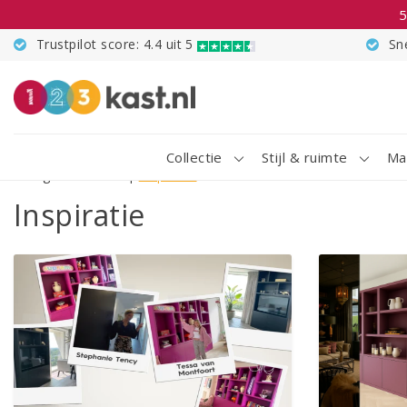
5
Trustpilot score: 4.4 uit 5
Sn
Collectie
Stijl & ruimte
Ma
Terug naar home
|
Inspiratie
Inspiratie