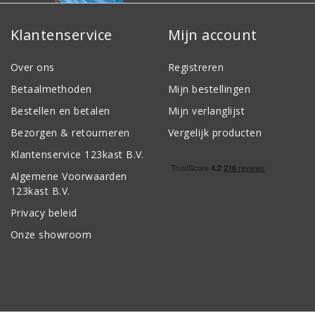
Klantenservice
Mijn account
Over ons
Registreren
Betaalmethoden
Mijn bestellingen
Bestellen en betalen
Mijn verlanglijst
Bezorgen & retourneren
Vergelijk producten
Klantenservice 123kast B.V.
Algemene Voorwaarden
123kast B.V.
Privacy beleid
Onze showroom