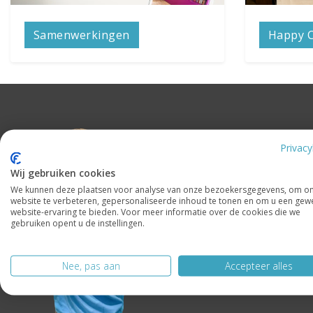
Samenwerkingen
Happy 
Heb je een 
Privacy
Chat met onz
Wij gebruiken cookies
We kunnen deze plaatsen voor analyse van onze bezoekersgegevens, om o
Fac
website te verbeteren, gepersonaliseerde inhoud te tonen en om u een gew
website-ervaring te bieden. Voor meer informatie over de cookies die we
gebruiken opent u de instellingen.
Ins
Nee, pas aan
Accepteer alles