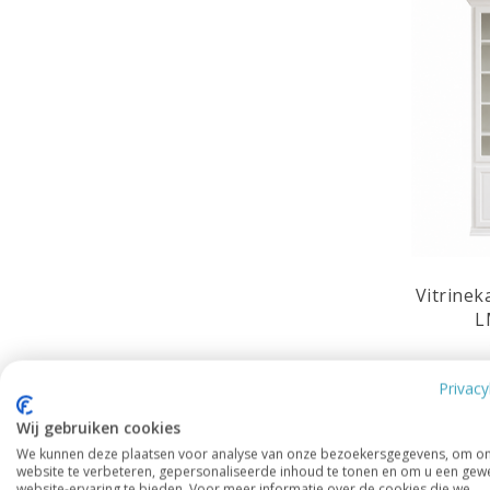
Vitrinek
L
Privacy
Leverbaa
Wij gebruiken cookies
Ook m
We kunnen deze plaatsen voor analyse van onze bezoekersgegevens, om o
website te verbeteren, gepersonaliseerde inhoud te tonen en om u een gew
website-ervaring te bieden. Voor meer informatie over de cookies die we