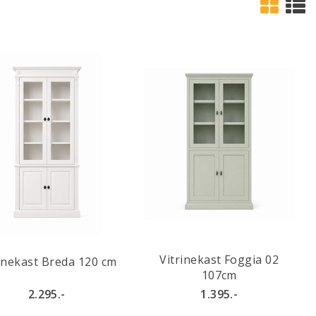
Vitrinekast Foggia 02
rinekast Breda 120 cm
107cm
2.295.-
1.395.-