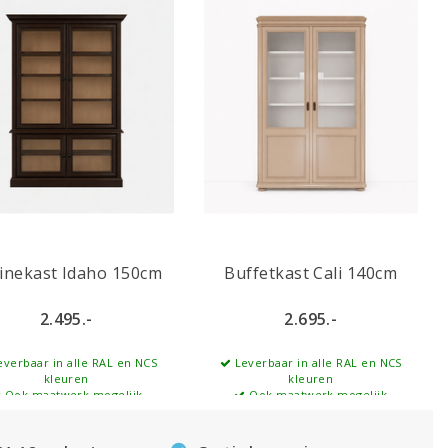
rinekast Idaho 150cm
Buffetkast Cali 140cm
2.495.-
2.695.-
verbaar in alle RAL en NCS
Leverbaar in alle RAL en NCS
kleuren
kleuren
Ook maatwerk mogelijk
Ook maatwerk mogelijk