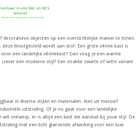
verbaar in alle RAL en NCS
kleuren
Ook maatwerk mogelijk
f decoratieve objecten op een overzichtelijke manier te tonen.
t deze blootgesteld wordt aan stof. Een grote vitrine kast is
je voor een landelijke vitrinekast? Dan voeg je een warme
ng. Liever een moderne stijl? Een strakke zwarte of witte variant
jgbaar in diverse stijlen en materialen. Kies uit massief
industriële uitstraling
. Of je nu gaat voor een landelijke
t ontwerp, er is altijd een kast die aansluit bij jouw stijl. De
uitstraling met een licht glanzende afwerking voor een luxe