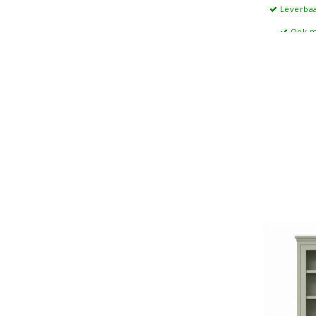
Leverbaa
Ook m