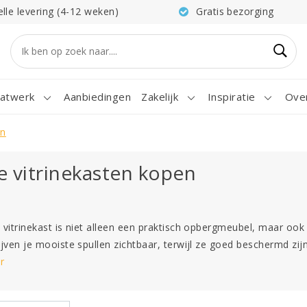
elle levering (4-12 weken)
Gratis bezorging
atwerk
Aanbiedingen
Zakelijk
Inspiratie
Ove
en
e vitrinekasten kopen
 vitrinekast is niet alleen een praktisch opbergmeubel, maar ook e
ijven je mooiste spullen zichtbaar, terwijl ze goed beschermd zijn
r