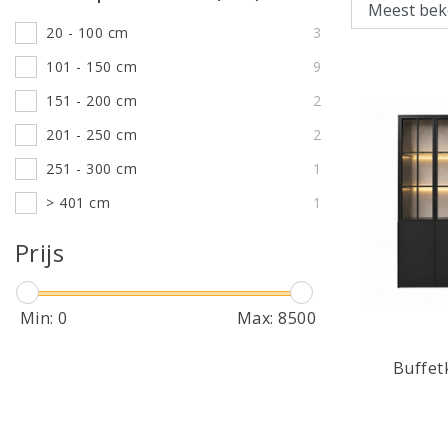
20 - 100 cm
3
101 - 150 cm
9
151 - 200 cm
2
201 - 250 cm
2
251 - 300 cm
1
> 401 cm
1
Prijs
Min:
0
Max:
8500
Buffet