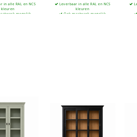
r in alle RAL en NCS
Leverbaar in alle RAL en NCS
Le
kleuren
kleuren
aatwerk mogelijk
Ook maatwerk mogelijk