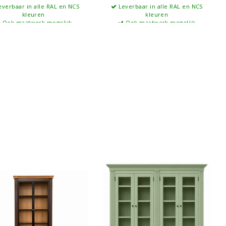
verbaar in alle RAL en NCS
Leverbaar in alle RAL en NCS
kleuren
kleuren
Ook maatwerk mogelijk
Ook maatwerk mogelijk