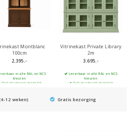
trinekast Montblanc
Vitrinekast Private Library
100cm
2m
2.395.-
3.695.-
verbaar in alle RAL en NCS
Leverbaar in alle RAL en NCS
kleuren
kleuren
Ook maatwerk mogelijk
Ook maatwerk mogelijk
 (4-12 weken)
Gratis bezorging