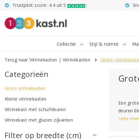
Trustpilot score: 4.4 uit 5
Sn
Collectie
Stijl & ruimte
Ma
Terug naar Vitrinekasten
|
Vitrinekasten
Grote vitrinekast
Categorieën
Grot
Grote vitrinekasten
Kleine vitrinekasten
Een grote
Vitrinekast met schuifdeuren
deuren bl
Lees mee
Vitrinekast met glazen zijkanten
Filter op breedte (cm)