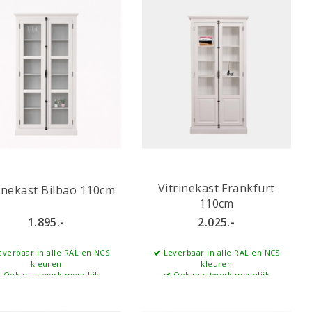
Vitrinekast Frankfurt
rinekast Bilbao 110cm
110cm
1.895.-
2.025.-
verbaar in alle RAL en NCS
Leverbaar in alle RAL en NCS
kleuren
kleuren
Ook maatwerk mogelijk
Ook maatwerk mogelijk