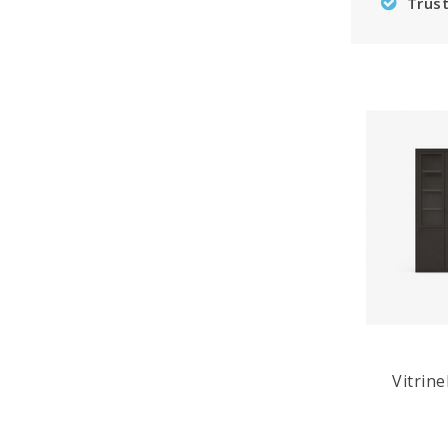
Trust
Vitrin