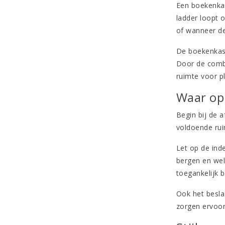
Een boekenkas
ladder loopt o
of wanneer de
De boekenkast 
Door de combin
ruimte voor pl
Waar op 
Begin bij de 
voldoende rui
Let op de inde
bergen en wel
toegankelijk b
Ook het besla
zorgen ervoor 