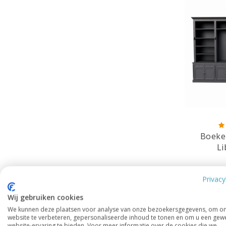
Boeke
Li
Privacy
Leverbaa
Wij gebruiken cookies
Ook m
We kunnen deze plaatsen voor analyse van onze bezoekersgegevens, om o
website te verbeteren, gepersonaliseerde inhoud te tonen en om u een gew
website-ervaring te bieden. Voor meer informatie over de cookies die we