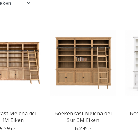
ast Melena del
Boekenkast Melena del
Boe
 4M Eiken
Sur 3M Eiken
9.395.-
6.295.-