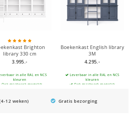
ekenkast Brighton
Boekenkast English library
library 330 cm
3M
3.995.-
4.295.-
verbaar in alle RAL en NCS
Leverbaar in alle RAL en NCS
kleuren
kleuren
Ook maatwerk mogelijk
Ook maatwerk mogelijk
 (4-12 weken)
Gratis bezorging