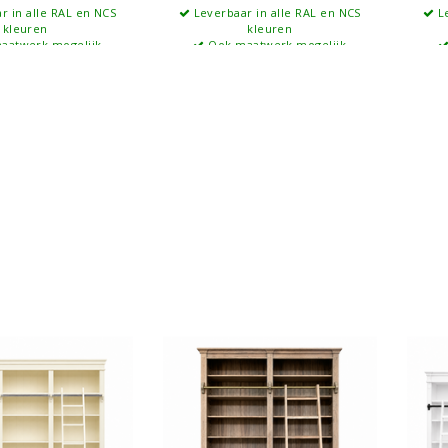
r in alle RAL en NCS
Leverbaar in alle RAL en NCS
Le
kleuren
kleuren
aatwerk mogelijk
Ook maatwerk mogelijk