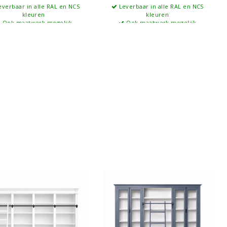
verbaar in alle RAL en NCS
Leverbaar in alle RAL en NCS
kleuren
kleuren
Ook maatwerk mogelijk
Ook maatwerk mogelijk