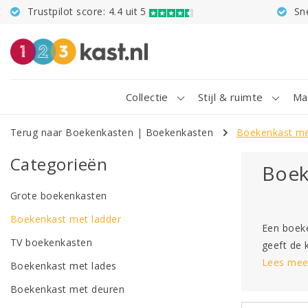
Trustpilot score: 4.4 uit 5
Sn
Collectie
Stijl & ruimte
Ma
Terug naar Boekenkasten
|
Boekenkasten
Boekenkast me
Categorieën
Boek
Grote boekenkasten
Boekenkast met ladder
Een boeke
TV boekenkasten
geeft de k
Lees mee
Boekenkast met lades
Boekenkast met deuren