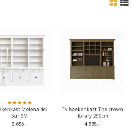
kenkast Melena del
Tv boekenkast The crown
Sur 3M
library 290cm
3.695.-
4.695.-