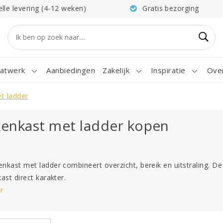
elle levering (4-12 weken)
Gratis bezorging
atwerk
Aanbiedingen
Zakelijk
Inspiratie
Ove
t ladder
enkast met ladder kopen
nkast met ladder combineert overzicht, bereik en uitstraling. De
ast direct karakter.
r