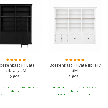
oekenkast Private
Boekenkast Private library
Library 2M
3M
2.895.-
3.895.-
verbaar in alle RAL en NCS
Leverbaar in alle RAL en NCS
kleuren
kleuren
Ook maatwerk mogelijk
Ook maatwerk mogelijk