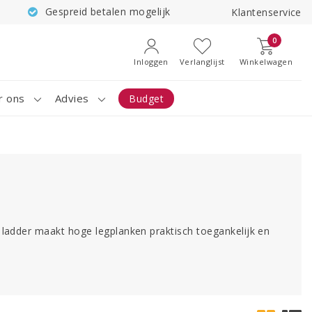
Gespreid betalen mogelijk
Klantenservice
0
Inloggen
Verlanglijst
Winkelwagen
r ons
Advies
Budget
 ladder maakt hoge legplanken praktisch toegankelijk en