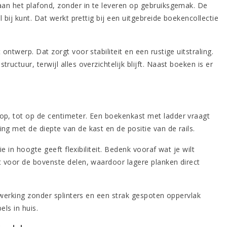
aan het plafond, zonder in te leveren op gebruiksgemak. De
bij kunt. Dat werkt prettig bij een uitgebreide boekencollectie
ntwerp. Dat zorgt voor stabiliteit en een rustige uitstraling.
tuur, terwijl alles overzichtelijk blijft. Naast boeken is er
op, tot op de centimeter. Een boekenkast met ladder vraagt
g met de diepte van de kast en de positie van de rails.
e in hoogte geeft flexibiliteit. Bedenk vooraf wat je wilt
t voor de bovenste delen, waardoor lagere planken direct
fwerking zonder splinters en een strak gespoten oppervlak
els in huis.