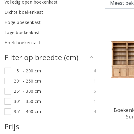
Volledig open boekenkast
Dichte boekenkast
Hoge boekenkast
Lage boekenkast
Hoek boekenkast
Filter op breedte (cm)
151 - 200 cm
4
201 - 250 cm
1
251 - 300 cm
6
301 - 350 cm
1
Boekenk
351 - 400 cm
4
Sur
Prijs