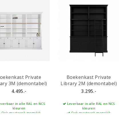
oekenkast Private
Boekenkast Private
rary 3M (demontabel)
Library 2M (demontabel)
4.495.-
3.295.-
verbaar in alle RAL en NCS
Leverbaar in alle RAL en NCS
kleuren
kleuren
Ook maatwerk mogelijk
Ook maatwerk mogelijk