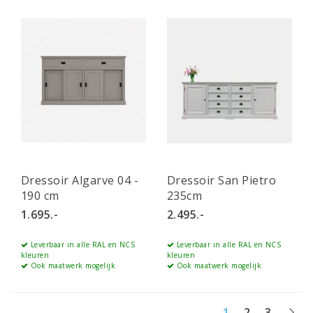
Dressoir Algarve 04 -
Dressoir San Pietro
190 cm
235cm
1.695.-
2.495.-
Leverbaar in alle RAL en NCS
Leverbaar in alle RAL en NCS
kleuren
kleuren
Ook maatwerk mogelijk
Ook maatwerk mogelijk
1
2
3