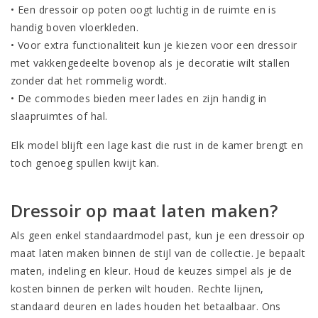
• Een
dressoir op poten
oogt luchtig in de ruimte en is
handig boven vloerkleden.
• Voor extra functionaliteit kun je kiezen voor een
dressoir
met vakkengedeelte bovenop
als je decoratie wilt stallen
zonder dat het rommelig wordt.
• De
commodes
bieden meer lades en zijn handig in
slaapruimtes of hal.
Elk model blijft een lage kast die rust in de kamer brengt en
toch genoeg spullen kwijt kan.
Dressoir op maat laten maken?
Als geen enkel standaardmodel past, kun je een
dressoir op
maat laten maken
binnen de stijl van de collectie. Je bepaalt
maten, indeling en kleur. Houd de keuzes simpel als je de
kosten binnen de perken wilt houden. Rechte lijnen,
standaard deuren en lades houden het betaalbaar. Ons