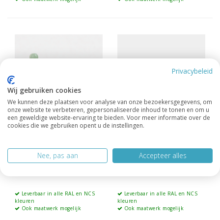
Privacybeleid
Wij gebruiken cookies
We kunnen deze plaatsen voor analyse van onze bezoekersgegevens, om
onze website te verbeteren, gepersonaliseerde inhoud te tonen en om u
een geweldige website-ervaring te bieden. Voor meer informatie over de
cookies die we gebruiken opent u de instellingen.
Dressoir Manhattan
Dressoir Pula 177cm
Nee, pas aan
Accepteer alles
06 200cm
1.795.-
1.795.-
Leverbaar in alle RAL en NCS
Leverbaar in alle RAL en NCS
kleuren
kleuren
Ook maatwerk mogelijk
Ook maatwerk mogelijk