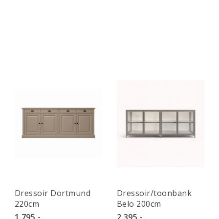
Dressoir Dortmund
Dressoir/toonbank
220cm
Belo 200cm
1.795.-
2.395.-