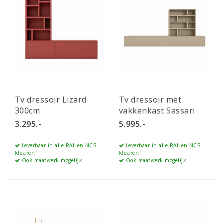
Tv dressoir Lizard
Tv dressoir met
300cm
vakkenkast Sassari
540cm
3.295.-
5.995.-
Leverbaar in alle RAL en NCS
Leverbaar in alle RAL en NCS
kleuren
kleuren
Ook maatwerk mogelijk
Ook maatwerk mogelijk