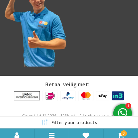
Betaal veilig met:
Copyright © 2026 - 123kast - All rights reserved
Filter your products
0