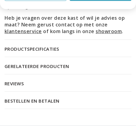
oplossing.
Heb je vragen over deze kast of wil je advies op
maat? Neem gerust contact op met onze
klantenservice
of kom langs in onze
showroom
.
PRODUCTSPECIFICATIES
GERELATEERDE PRODUCTEN
REVIEWS
BESTELLEN EN BETALEN