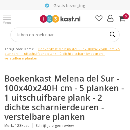
Gratis bezorging
0
Menu
Terug naar Home
|
Boekenkast Melena del Sur - 100x40x240H cm - 5
planken - 1 uitschuifbare plank - 2 dichte scharnierdeuren -
verstelbare planken
Boekenkast Melena del Sur -
100x40x240H cm - 5 planken -
1 uitschuifbare plank - 2
dichte scharnierdeuren -
verstelbare planken
|
Merk:
123kast
Schrijf je eigen review