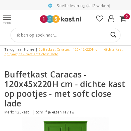
Snelle levering (4-12 weken)
0
Menu
Terug naar Home
|
Buffetkast Caracas - 120x45x220H cm - dichte kast
op pootjes - met soft close lade
Buffetkast Caracas -
120x45x220H cm - dichte kast
op pootjes - met soft close
lade
|
Merk:
123kast
Schrijf je eigen review