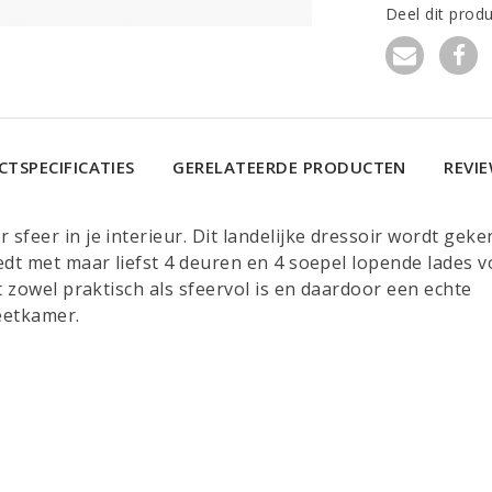
Deel dit prod
TSPECIFICATIES
GERELATEERDE PRODUCTEN
REVI
sfeer in je interieur. Dit landelijke dressoir wordt gek
dt met maar liefst 4 deuren en 4 soepel lopende lades v
 zowel praktisch als sfeervol is en daardoor een echte
eetkamer.