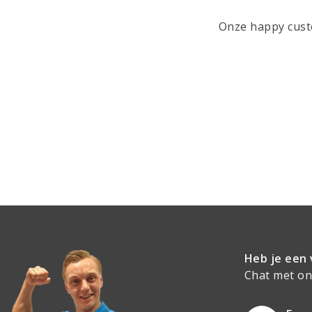
Onze happy custo
Heb je een 
Chat met onz