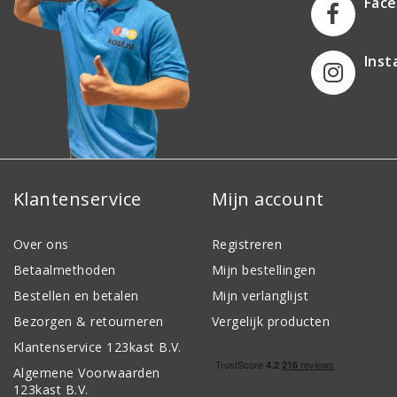
Fac
Ins
Klantenservice
Mijn account
Over ons
Registreren
Betaalmethoden
Mijn bestellingen
Bestellen en betalen
Mijn verlanglijst
Bezorgen & retourneren
Vergelijk producten
Klantenservice 123kast B.V.
Algemene Voorwaarden
123kast B.V.