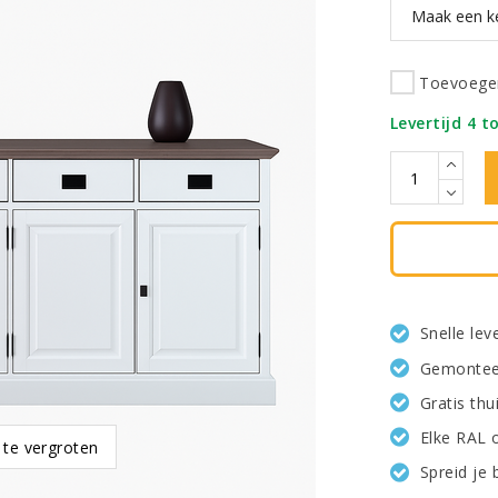
Toevoegen
Levertijd 4 t
Snelle le
Gemonteer
Gratis th
Elke RAL 
 te vergroten
Spreid je 