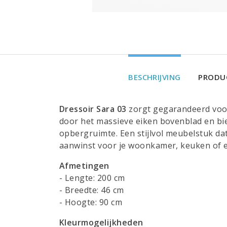
BESCHRIJVING
PRODUC
Dressoir
Sara 03
zorgt gegarandeerd voor 
door het massieve eiken bovenblad en bie
opbergruimte. Een stijlvol meubelstuk dat
aanwinst voor je woonkamer, keuken of 
Afmetingen
- Lengte: 200 cm
- Breedte: 46 cm
- Hoogte: 90 cm
Kleurmogelijkheden