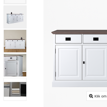
Klik om