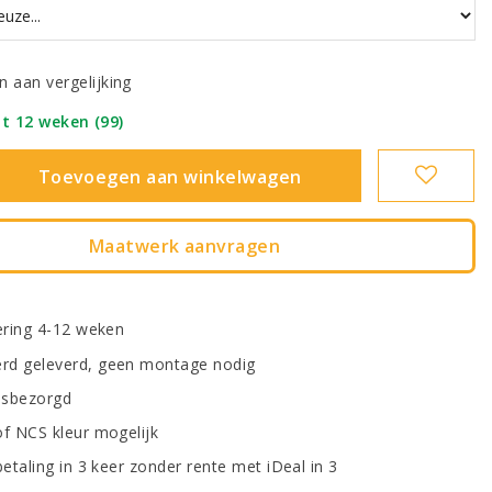
 aan vergelijking
ot 12 weken (99)
|
Toevoegen aan winkelwagen
Maatwerk aanvragen
vering 4-12 weken
d geleverd, geen montage nodig
uisbezorgd
of NCS kleur mogelijk
betaling in 3 keer zonder rente met iDeal in 3