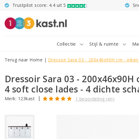
Trustpilot score: 4.4 uit 5
Sn
Collectie
Stijl & ruimte
Ma
Terug naar Home
|
Dressoir Sara 03 - 200x46x90H cm - eiken 
Dressoir Sara 03 - 200x46x90H 
4 soft close lades - 4 dichte s
|
Merk:
123kast
1 beoordeling (en)