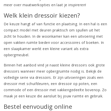
meer over
maatwerkopties
en laat je inspireren!
Welk klein dressoir kiezen?
De keuze hangt af van functie en plaatsing. In een hal is een
compact model met deuren praktisch om spullen uit het
zicht te houden. In de woonkamer kan een uitvoering met
open vakken ruimte bieden voor accessoires of boeken. In
een slaapkamer werkt een kleine variant als extra
opbergmeubel.
Binnen het aanbod vind je naast kleine dressoirs ook
grote
dressoirs
wanneer meer opbergruimte nodig is. Bekijk de
volledige serie via
dressoirs
. Er zijn uitvoeringen zoals een
dressoir met schuifdeuren
, een
dressoir op poten
, een
commode
of een
dressoir met vakkengedeelte bovenop
. Zo
maak je een keuze die aansluit bij jouw ruimte en gebruik.
Bestel eenvoudig online