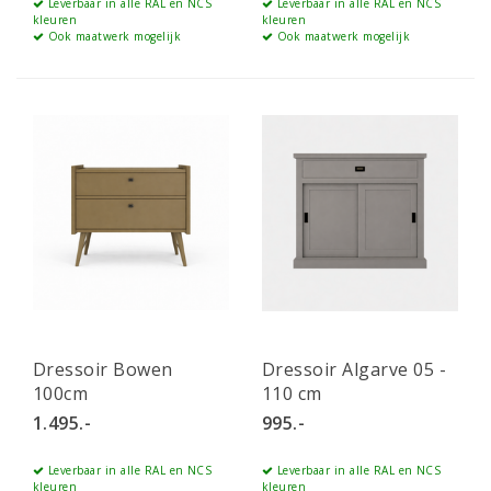
Leverbaar in alle RAL en NCS
Leverbaar in alle RAL en NCS
kleuren
kleuren
Ook maatwerk mogelijk
Ook maatwerk mogelijk
Dressoir Bowen
Dressoir Algarve 05 -
100cm
110 cm
1.495.-
995.-
Leverbaar in alle RAL en NCS
Leverbaar in alle RAL en NCS
kleuren
kleuren