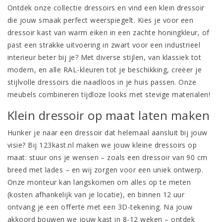
Ontdek onze collectie dressoirs en vind een klein dressoir
die jouw smaak perfect weerspiegelt. Kies je voor een
dressoir kast van warm eiken in een zachte honingkleur, of
past een strakke uitvoering in zwart voor een industrieel
interieur beter bij je? Met diverse stijlen, van klassiek tot
modern, en alle
RAL-kleuren
tot je beschikking, creëer je
stijlvolle dressoirs die naadloos in je huis passen. Onze
meubels combineren tijdloze looks met stevige materialen!
Klein dressoir op maat laten maken
Hunker je naar een dressoir dat helemaal aansluit bij jouw
visie? Bij 123kast.nl maken we jouw kleine dressoirs op
maat: stuur ons je wensen – zoals een dressoir van 90 cm
breed met lades – en wij zorgen voor een uniek ontwerp.
Onze monteur kan langskomen om alles op te meten
(kosten afhankelijk van je locatie), en binnen 12 uur
ontvang je een offerte met een 3D-tekening. Na jouw
akkoord bouwen we jouw kast in 8-12 weken – ontdek