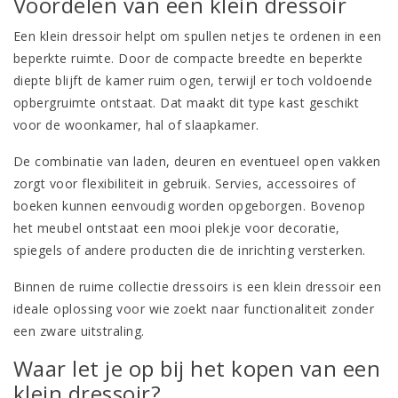
Voordelen van een klein dressoir
Een klein dressoir helpt om spullen netjes te ordenen in een
beperkte ruimte. Door de compacte breedte en beperkte
diepte blijft de kamer ruim ogen, terwijl er toch voldoende
opbergruimte ontstaat. Dat maakt dit type kast geschikt
voor de woonkamer, hal of slaapkamer.
De combinatie van laden, deuren en eventueel open vakken
zorgt voor flexibiliteit in gebruik. Servies, accessoires of
boeken kunnen eenvoudig worden opgeborgen. Bovenop
het meubel ontstaat een mooi plekje voor decoratie,
spiegels of andere producten die de inrichting versterken.
Binnen de ruime collectie dressoirs is een klein dressoir een
ideale oplossing voor wie zoekt naar functionaliteit zonder
een zware uitstraling.
Waar let je op bij het kopen van een
klein dressoir?