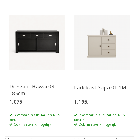
Dressoir Hawai 03
Ladekast Sapa 01 1M
185cm
1.075.-
1.195.-
Leverbaar in alle RAL en NCS
Leverbaar in alle RAL en NCS
kleuren
kleuren
Ook maatwerk mogelijk
Ook maatwerk mogelijk