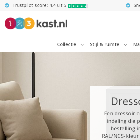
Trustpilot score: 4.4 uit 5
Sn
Collectie
Stijl & ruimte
Ma
Dress
Een dressoir 
indeling die 
bestelling 
RAL/NCS-kleur n