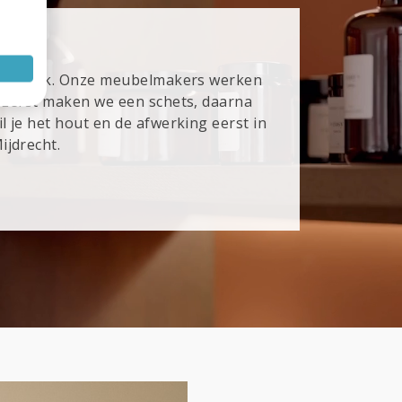
en fabriek. Onze meubelmakers werken
. Eerst maken we een schets, daarna
l je het hout en de afwerking eerst in
ijdrecht.