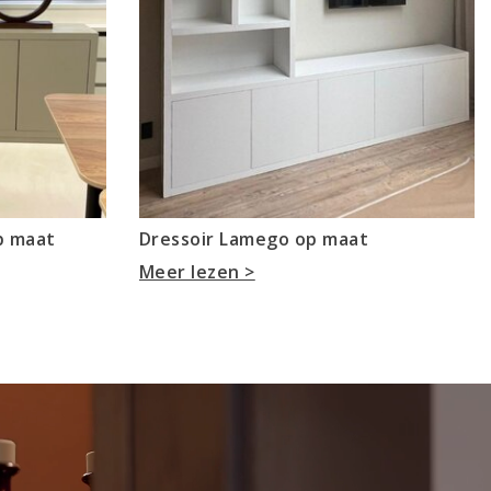
p maat
Dressoir Lamego op maat
Meer lezen >