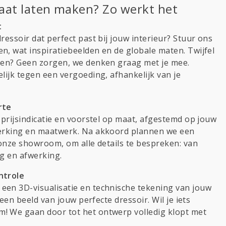
aat laten maken? Zo werkt het
t
ressoir dat perfect past bij jouw interieur? Stuur ons
n, wat inspiratiebeelden en de globale maten. Twijfel
gen? Geen zorgen, we denken graag met je mee.
lijk tegen een vergoeding, afhankelijk van je
rte
 prijsindicatie en voorstel op maat, afgestemd op jouw
werking en maatwerk. Na akkoord plannen we een
 onze showroom, om alle details te bespreken: van
ng en afwerking.
ntrole
een 3D-visualisatie en technische tekening van jouw
t een beeld van jouw perfecte dressoir. Wil je iets
! We gaan door tot het ontwerp volledig klopt met