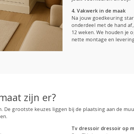
4. Vakwerk in de maak
Na jouw goedkeuring star
onderdeel met de hand af, 
12 weken. We houden je o
nette montage en levering
maat zijn er?
. De grootste keuzes liggen bij de plaatsing aan de muur,
en.
Tv dressoir dressoir op 