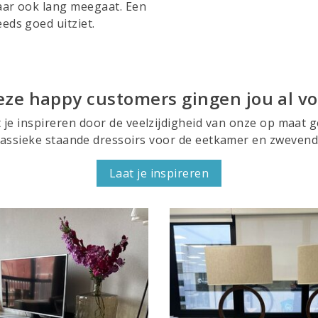
maar ook lang meegaat. Een
eds goed uitziet.
eze happy customers gingen jou al vo
t je inspireren door de veelzijdigheid van onze op maat
klassieke staande dressoirs voor de eetkamer en zweven
Laat je inspireren