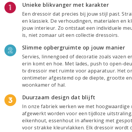
Unieke blikvanger met karakter
Een dressoir dat precies bij jouw stijl past. St
en klassiek. De verhoudingen, materialen en 
jouw interieur. Zo ontstaat een individuele me
is, niet zomaar uit een collectie dressoirs.
Slimme opbergruimte op jouw manier
Servies, linnengoed of decoratie zoals vazen en
erin komt en hoe. Met lades, push to open-deu
tv dressoir met ruimte voor apparatuur. Het o
centimeter afgestemd op de diepte, grootte en 
woonkamer of hal.
Duurzaam design dat blijft
In onze fabriek werken we met hoogwaardige m
afgewerkt worden voor een tijdloze uitstralin
eikenhout, essenhout in afwerking met gespot
voor strakke kleurvlakken. Elk dressoir wordt 