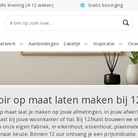
elle levering (4-12 weken)
Gratis bezorging
atwerk
Aanbiedingen
Zakelijk
Inspiratie
Ove
oir op maat laten maken bij 1
op maat laat je maken op jouw afmetingen, in jouw afwer
past bij jouw woonkamer of hal. Bij 123kast bouwen we e
in onze eigen fabriek, in eikenhout, essenhout, plaatmate
aar keuze. Binnen 12 uur ontvang je een prijsindicatie. D