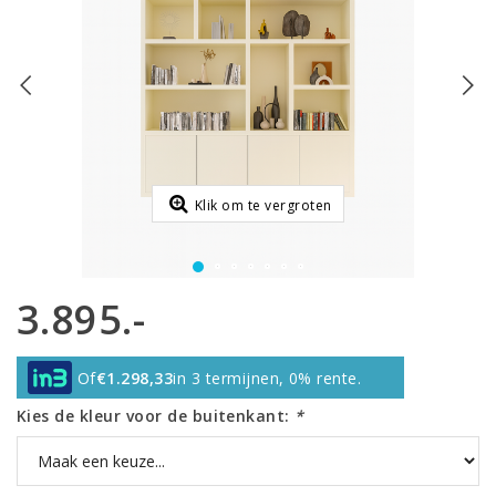
Klik om te vergroten
3.895.-
Of
€1.298,33
in 3 termijnen, 0% rente.
Kies de kleur voor de buitenkant:
*