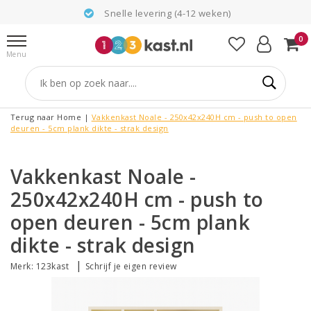
Snelle levering (4-12 weken)
0
Menu
Terug naar Home
|
Vakkenkast Noale - 250x42x240H cm - push to open
deuren - 5cm plank dikte - strak design
Vakkenkast Noale -
250x42x240H cm - push to
open deuren - 5cm plank
dikte - strak design
|
Merk:
123kast
Schrijf je eigen review