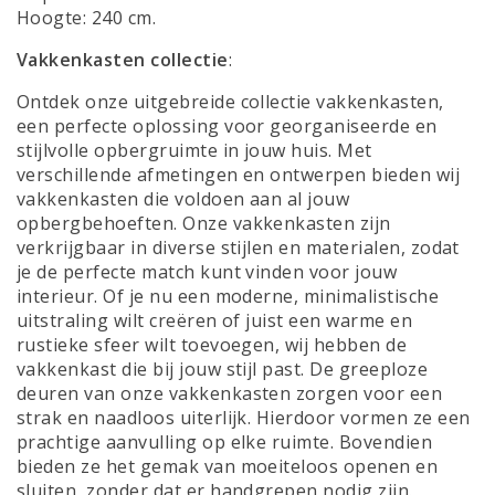
Hoogte: 240 cm.
Vakkenkasten collectie
:
Ontdek onze uitgebreide collectie vakkenkasten,
een perfecte oplossing voor georganiseerde en
stijlvolle opbergruimte in jouw huis. Met
verschillende afmetingen en ontwerpen bieden wij
vakkenkasten die voldoen aan al jouw
opbergbehoeften. Onze vakkenkasten zijn
verkrijgbaar in diverse stijlen en materialen, zodat
je de perfecte match kunt vinden voor jouw
interieur. Of je nu een moderne, minimalistische
uitstraling wilt creëren of juist een warme en
rustieke sfeer wilt toevoegen, wij hebben de
vakkenkast die bij jouw stijl past. De greeploze
deuren van onze vakkenkasten zorgen voor een
strak en naadloos uiterlijk. Hierdoor vormen ze een
prachtige aanvulling op elke ruimte. Bovendien
bieden ze het gemak van moeiteloos openen en
sluiten, zonder dat er handgrepen nodig zijn.