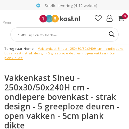
Snelle levering (4-12 weken)
0
Menu
Terug naar Home
|
Vakkenkast Sineu - 250x30/50x240H cm - ondiepere
bovenkast - strak design - 5 greeploze deuren - open vakken - 5cm
plank dikte
Vakkenkast Sineu -
250x30/50x240H cm -
ondiepere bovenkast - strak
design - 5 greeploze deuren -
open vakken - 5cm plank
dikte