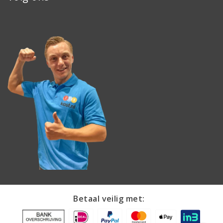
Betaal veilig met: