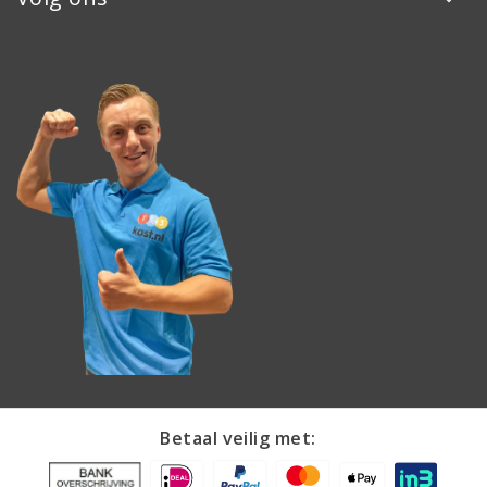
Betaal veilig met: