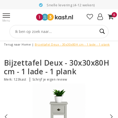
Snelle levering (4-12 weken)
0
Menu
Terug naar Home
|
Bijzettafel Deux - 30x30x80H cm - 1 lade - 1 plank
Bijzettafel Deux - 30x30x80H
cm - 1 lade - 1 plank
|
Merk:
123kast
Schrijf je eigen review