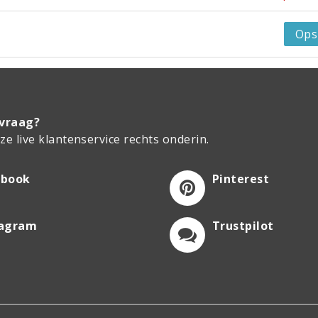
Ops
 vraag?
e live klantenservice rechts onderin.
ebook
Pinterest
tagram
Trustpilot