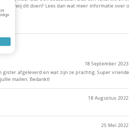
uwd hoe wij dit doen? Lees dan wat meer informatie over 
nze
eldige
18 September 2023 
ister afgeleverd en wat zijn ze prachtig. Super vriendel
jullie mailen. Bedankt!
18 Augustus 2022 
25 Mei 2022