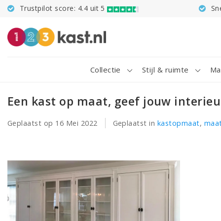
Trustpilot score: 4.4 uit 5
Sn
Collectie
Stijl & ruimte
Ma
Een kast op maat, geef jouw interie
Geplaatst op
16 Mei 2022
Geplaatst in
kastopmaat
,
maa