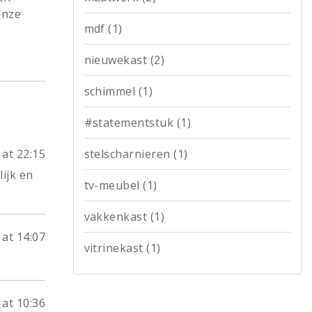
onze
mdf
(1)
nieuwekast
(2)
schimmel
(1)
#statementstuk
(1)
stelscharnieren
(1)
at 22:15
ijk en
tv-meubel
(1)
vakkenkast
(1)
at 14:07
vitrinekast
(1)
 at 10:36