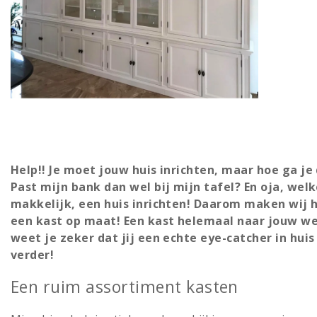
Help!! Je moet jouw huis inrichten, maar hoe ga j
Past mijn bank dan wel bij mijn tafel? En oja, wel
makkelijk, een huis inrichten! Daarom maken wij h
een kast op maat! Een kast helemaal naar jouw wens
weet je zeker dat jij een echte eye-catcher in hui
verder!
Een ruim assortiment kasten