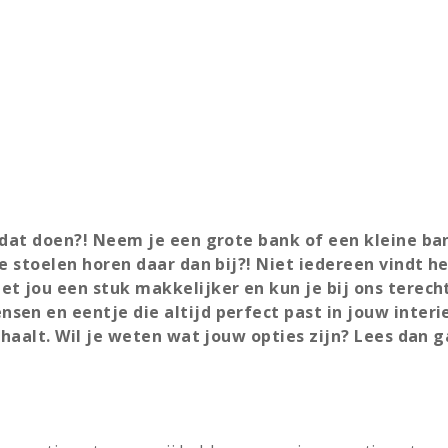
e dat doen?! Neem je een grote bank of een kleine ba
ke stoelen horen daar dan bij?! Niet iedereen vindt h
et jou een stuk makkelijker en kun je bij ons terech
en en eentje die altijd perfect past in jouw interi
s haalt. Wil je weten wat jouw opties zijn? Lees dan 