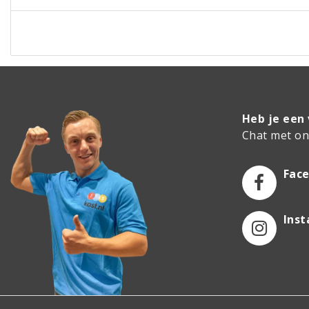
Heb je een
Chat met onz
Fac
Ins