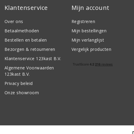
Klantenservice
Mijn account
Over ons
Registreren
Betaalmethoden
Mijn bestellingen
Bestellen en betalen
Mijn verlanglijst
Bezorgen & retourneren
Vergelijk producten
Klantenservice 123kast B.V.
Algemene Voorwaarden
123kast B.V.
Privacy beleid
Onze showroom