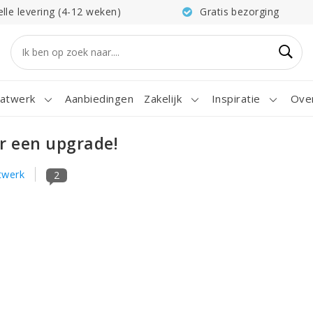
elle levering (4-12 weken)
Gratis bezorging
atwerk
Aanbiedingen
Zakelijk
Inspiratie
Ove
ur een upgrade!
twerk
2