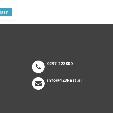
laan
0297-228800
info@123kast.nl