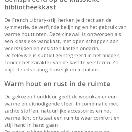
bibliotheekkast
De French Library-stijl herken je direct aan de
symmetrie, de verfijnde belijning en het gebruik van
warme houttinten. Deze cinewall is ontworpen als
een klassieke wandkast, met open schappen aan
weerszijden en gesloten kasten onderin.
De televisie is subtiel geïntegreerd in het midden,
zonder het karakter van de kast te verstoren. Zo
blijft de uitstraling huiselijk en in balans.
Warm hout en rust in de ruimte
De gekozen houtkleur geeft de woonkamer een
warme en uitnodigende sfeer. In combinatie met
zachte stoffen, natuurlijke accessoires en het
warme licht ontstaat een ruimte waar comfort en
stijl hand in hand gaan.
De open vakken bieden plek voor boeken en