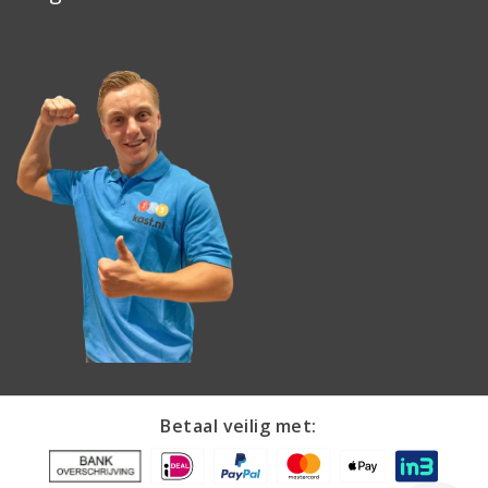
Betaal veilig met: