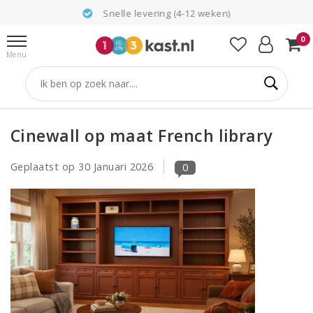
Snelle levering (4-12 weken)
0
Menu
Cinewall op maat French library
Geplaatst op
30 Januari 2026
0