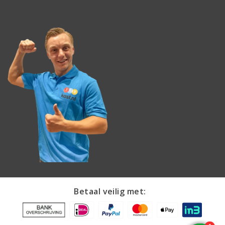
Betaal veilig met: