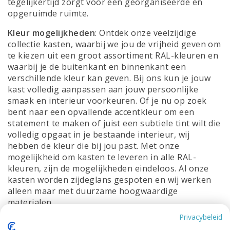
tegelijkertijd zorgt voor een georganiseerde en
opgeruimde ruimte.
Kleur mogelijkheden
: Ontdek onze veelzijdige
collectie kasten, waarbij we jou de vrijheid geven om
te kiezen uit een groot assortiment RAL-kleuren en
waarbij je de buitenkant en binnenkant een
verschillende kleur kan geven. Bij ons kun je jouw
kast volledig aanpassen aan jouw persoonlijke
smaak en interieur voorkeuren. Of je nu op zoek
bent naar een opvallende accentkleur om een
statement te maken of juist een subtiele tint wilt die
volledig opgaat in je bestaande interieur, wij
hebben de kleur die bij jou past. Met onze
mogelijkheid om kasten te leveren in alle RAL-
kleuren, zijn de mogelijkheden eindeloos. Al onze
kasten worden zijdeglans gespoten en wij werken
alleen maar met duurzame hoogwaardige
materialen.
Privacybeleid
Maatwerk:
We begrijpen dat elk huis uniek is en dat