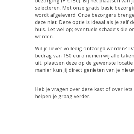
bezorging (+ €150). Bij het plaatsen van
selecteren. Met onze gratis basic bezorgin
wordt afgeleverd. Onze bezorgers brengen
deze niet. Deze optie is ideaal als je zelf
huis. Let wel op; eventuele schade’s die 
worden.
Wil je liever volledig ontzorgd worden? D
bedrag van 150 euro nemen wij alle taken
uit, plaatsen deze op de gewenste locat
manier kun jij direct genieten van je nie
Heb je vragen over deze kast of over ie
helpen je graag verder.