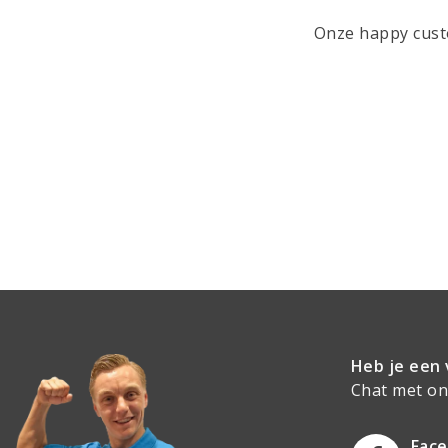
Onze happy custo
Heb je een 
Chat met onz
Fac