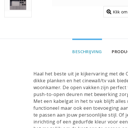
Klik om
BESCHRIJVING
PRODUC
Haal het beste uit je kijkervaring met de
dikke planken en het cinewall/tv vak bied
woonkamer. De open vakken zijn perfect v
push-to-open deuren met bewerking zorge
Met een kabelgat in het tv vak blijft alle
functioneel maar ook een toevoeging aan j
te passen aan jouw persoonlijke stijl. Of j
inrichting of een gedurfde kleur voor ee