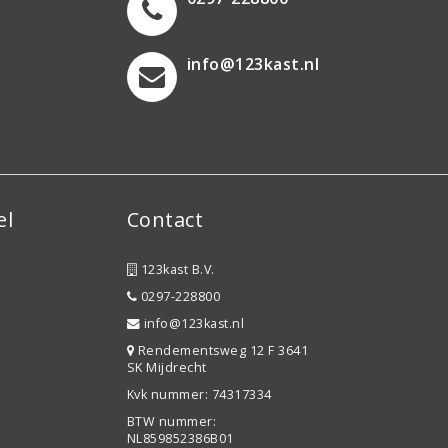
info@123kast.nl
el
Contact
123kast B.V.
0297-228800
info@123kast.nl
Rendementsweg 12 F 3641
SK Mijdrecht
Kvk nummer: 74317334
BTW nummer:
NL859852386B01