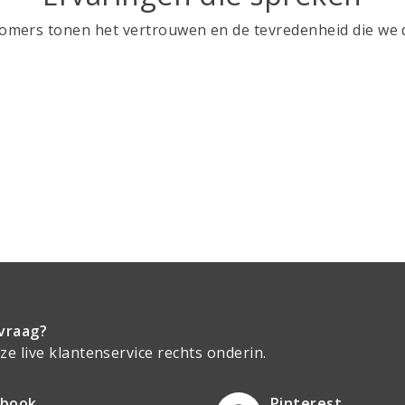
mers tonen het vertrouwen en de tevredenheid die we d
vraag?
e live klantenservice rechts onderin.
ebook
Pinterest