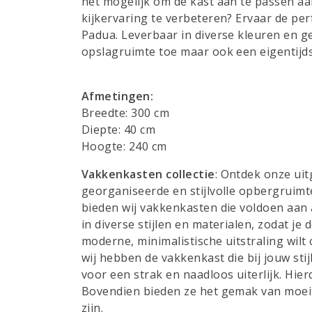
het mogelijk om de kast aan te passen aa
kijkervaring te verbeteren? Ervaar de perf
Padua. Leverbaar in diverse kleuren en g
opslagruimte toe maar ook een eigentij
Afmetingen:
Breedte: 300 cm
Diepte: 40 cm
Hoogte: 240 cm
Vakkenkasten collectie
: Ontdek onze uit
georganiseerde en stijlvolle opbergruimt
bieden wij vakkenkasten die voldoen aan
in diverse stijlen en materialen, zodat je
moderne, minimalistische uitstraling wilt
wij hebben de vakkenkast die bij jouw st
voor een strak en naadloos uiterlijk. Hie
Bovendien bieden ze het gemak van moeit
zijn.