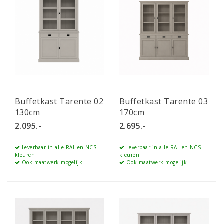
Buffetkast Tarente 02
Buffetkast Tarente 03
130cm
170cm
2.095.-
2.695.-
Leverbaar in alle RAL en NCS
Leverbaar in alle RAL en NCS
kleuren
kleuren
Ook maatwerk mogelijk
Ook maatwerk mogelijk