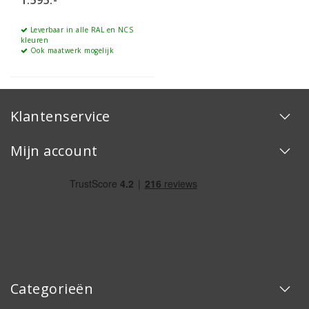
Leverbaar in alle RAL en NCS
kleuren
Ook maatwerk mogelijk
Klantenservice
Mijn account
Categorieën