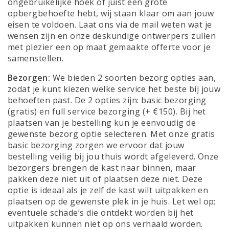
ongebruikelijke hoek of juist een grote
opbergbehoefte hebt, wij staan klaar om aan jouw
eisen te voldoen. Laat ons via de mail weten wat je
wensen zijn en onze deskundige ontwerpers zullen
met plezier een op maat gemaakte offerte voor je
samenstellen.
Bezorgen:
We bieden 2 soorten bezorg opties aan,
zodat je kunt kiezen welke service het beste bij jouw
behoeften past. De 2 opties zijn: basic bezorging
(gratis) en full service bezorging (+ €150). Bij het
plaatsen van je bestelling kun je eenvoudig de
gewenste bezorg optie selecteren. Met onze gratis
basic bezorging zorgen we ervoor dat jouw
bestelling veilig bij jou thuis wordt afgeleverd. Onze
bezorgers brengen de kast naar binnen, maar
pakken deze niet uit of plaatsen deze niet. Deze
optie is ideaal als je zelf de kast wilt uitpakken en
plaatsen op de gewenste plek in je huis. Let wel op;
eventuele schade’s die ontdekt worden bij het
uitpakken kunnen niet op ons verhaald worden.