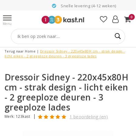
Snelle levering (4-12 weken)
0
Menu
Terug naar Home
|
Dressoir Sidney - 220x45x80H cm - strak design -
licht eiken - 2 greeploze deuren - 3 greeploze lades
Dressoir Sidney - 220x45x80H
cm - strak design - licht eiken
- 2 greeploze deuren - 3
greeploze lades
|
Merk:
123kast
1 beoordeling (en)