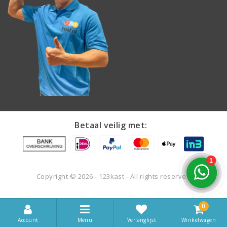
Betaal veilig met:
Copyright © 2026 - 123kast - All rights reserved
0
Account
Menu
Winkelwagen
Verlanglijst