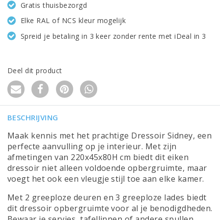
Gratis thuisbezorgd
Elke RAL of NCS kleur mogelijk
Spreid je betaling in 3 keer zonder rente met iDeal in 3
Deel dit product
BESCHRIJVING
Maak kennis met het prachtige Dressoir Sidney, een
perfecte aanvulling op je interieur. Met zijn
afmetingen van 220x45x80H cm biedt dit eiken
dressoir niet alleen voldoende opbergruimte, maar
voegt het ook een vleugje stijl toe aan elke kamer.
Met 2 greeploze deuren en 3 greeploze lades biedt
dit dressoir opbergruimte voor al je benodigdheden.
Bewaar je servies, tafellinnen of andere spullen