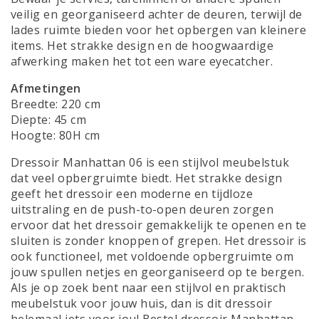
veilig en georganiseerd achter de deuren, terwijl de
lades ruimte bieden voor het opbergen van kleinere
items. Het strakke design en de hoogwaardige
afwerking maken het tot een ware eyecatcher.
Afmetingen
Breedte: 220 cm
Diepte: 45 cm
Hoogte: 80H cm
Dressoir Manhattan 06 is een stijlvol meubelstuk
dat veel opbergruimte biedt. Het strakke design
geeft het dressoir een moderne en tijdloze
uitstraling en de push-to-open deuren zorgen
ervoor dat het dressoir gemakkelijk te openen en te
sluiten is zonder knoppen of grepen. Het dressoir is
ook functioneel, met voldoende opbergruimte om
jouw spullen netjes en georganiseerd op te bergen.
Als je op zoek bent naar een stijlvol en praktisch
meubelstuk voor jouw huis, dan is dit dressoir
helemaal iets voor jou! Bestel dressoir Manhattan