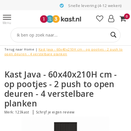
Snelle levering (4-12 weken)
0
Menu
Terug naar Home
|
Kast Java - 60x40x210H cm - op pootjes - 2 push to
open deuren - 4 verstelbare planken
Kast Java - 60x40x210H cm -
op pootjes - 2 push to open
deuren - 4 verstelbare
planken
|
Merk:
123kast
Schrijf je eigen review