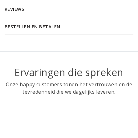
REVIEWS
BESTELLEN EN BETALEN
Ervaringen die spreken
Onze happy customers tonen het vertrouwen en de
tevredenheid die we dagelijks leveren.