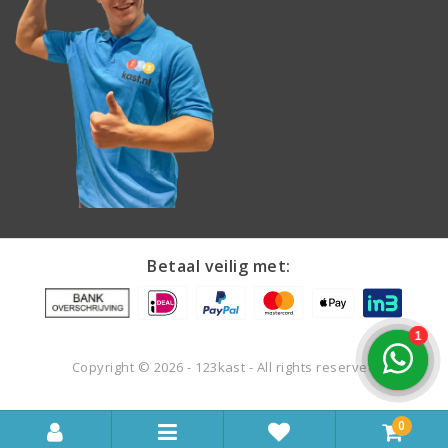
Betaal veilig met:
Copyright © 2026 - 123kast - All rights reserved
0