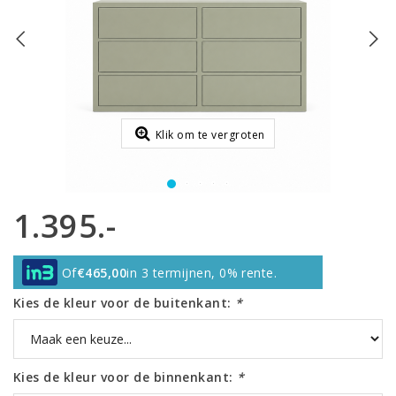
Klik om te vergroten
1.395.-
Of
€465,00
in 3 termijnen, 0% rente.
Kies de kleur voor de buitenkant:
*
Kies de kleur voor de binnenkant:
*