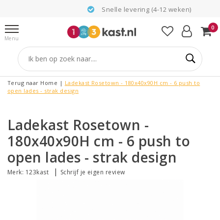
Snelle levering (4-12 weken)
0
Menu
Terug naar Home
|
Ladekast Rosetown - 180x40x90H cm - 6 push to
open lades - strak design
Ladekast Rosetown -
180x40x90H cm - 6 push to
open lades - strak design
|
Merk:
123kast
Schrijf je eigen review