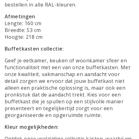
bestellen in alle RAL-kleuren.
Afmetingen
Lengte: 160 cm
Breedte: 53 cm
Hoogte: 218 cm
Buffetkasten collectie
:
Geef je eetkamer, keuken of woonkamer sfeer en
functionaliteit met een van onze buffetkasten. Met
onze kwaliteit, vakmanschap en aandacht voor
detail zorgen we ervoor dat jouw buffetkast niet
alleen een praktische oplossing is, maar ook een
pronkstuk dat de aandacht trekt. Kies voor een
buffetkast die je spullen op een stijlvolle manier
presenteert en tegelijkertijd zorgt voor een
georganiseerde en opgeruimde ruimte.
Kleur mogelijkheden
:
Ontdek onze veelzijdige collectie kasten, waarbij we