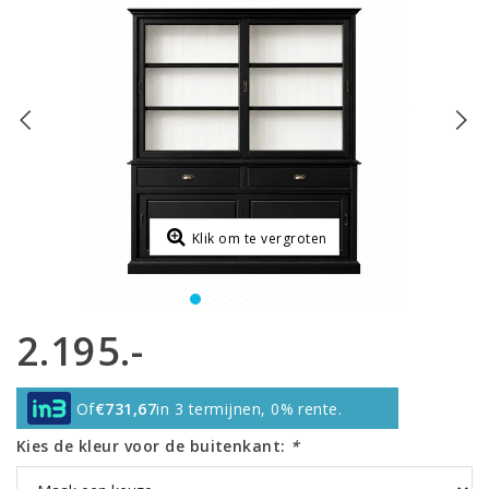
Klik om te vergroten
2.195.-
Of
€731,67
in 3 termijnen, 0% rente.
Kies de kleur voor de buitenkant:
*