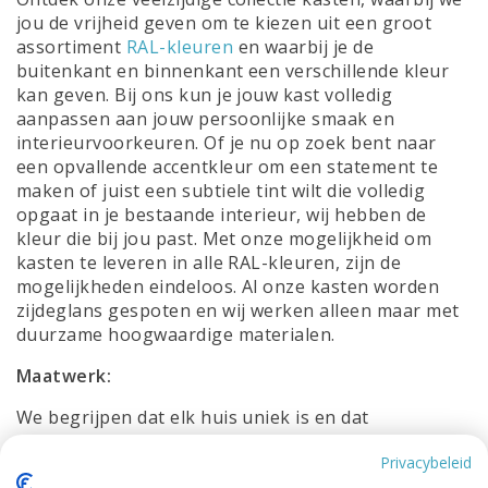
jou de vrijheid geven om te kiezen uit een groot
assortiment
RAL-kleuren
en waarbij je de
buitenkant en binnenkant een verschillende kleur
kan geven. Bij ons kun je jouw kast volledig
aanpassen aan jouw persoonlijke smaak en
interieurvoorkeuren. Of je nu op zoek bent naar
een opvallende accentkleur om een statement te
maken of juist een subtiele tint wilt die volledig
opgaat in je bestaande interieur, wij hebben de
kleur die bij jou past. Met onze mogelijkheid om
kasten te leveren in alle RAL-kleuren, zijn de
mogelijkheden eindeloos. Al onze kasten worden
zijdeglans gespoten en wij werken alleen maar met
duurzame hoogwaardige materialen.
Maatwerk:
We begrijpen dat elk huis uniek is en dat
standaardmaten niet altijd aan jouw specifieke
Privacybeleid
behoeften voldoen. Daarom bieden wij de