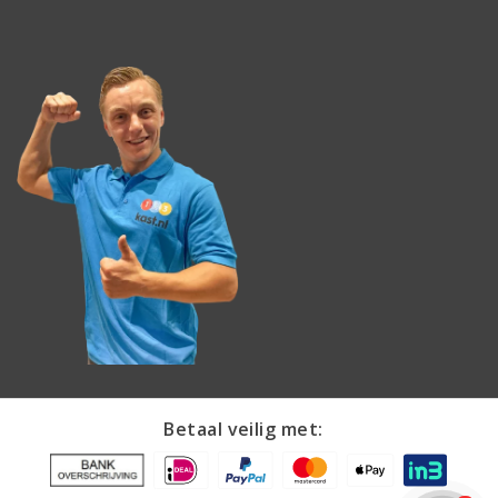
Betaal veilig met: