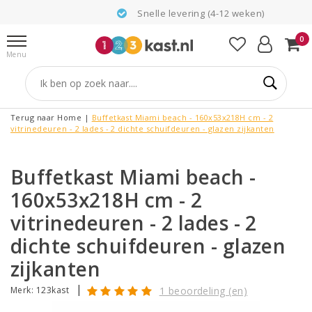
Snelle levering (4-12 weken)
0
Menu
Terug naar Home
|
Buffetkast Miami beach - 160x53x218H cm - 2
vitrinedeuren - 2 lades - 2 dichte schuifdeuren - glazen zijkanten
Buffetkast Miami beach -
160x53x218H cm - 2
vitrinedeuren - 2 lades - 2
dichte schuifdeuren - glazen
zijkanten
|
Merk:
123kast
1 beoordeling (en)