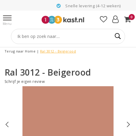
Snelle levering (4-12 weken)
0
Menu
Terug naar Home
|
Ral 3012 - Beigerood
Ral 3012 - Beigerood
Schrijf je eigen review