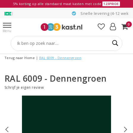
5% korting op alle standaard maat kasten met code
123PRIDE
Snelle levering (4-12 weken)
0
Menu
Terug naar Home
|
RAL 6009 - Dennengroen
RAL 6009 - Dennengroen
Schrijf je eigen review