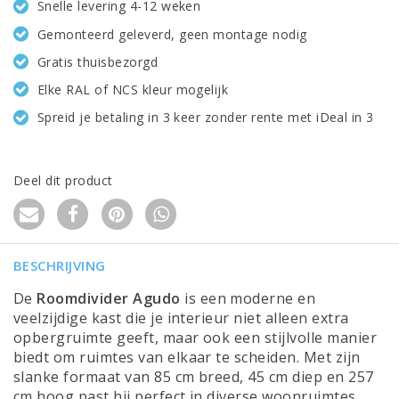
Snelle levering 4-12 weken
Gemonteerd geleverd, geen montage nodig
Gratis thuisbezorgd
Elke RAL of NCS kleur mogelijk
Spreid je betaling in 3 keer zonder rente met iDeal in 3
Deel dit product
BESCHRIJVING
De
Roomdivider Agudo
is een moderne en
veelzijdige kast die je interieur niet alleen extra
opbergruimte geeft, maar ook een stijlvolle manier
biedt om ruimtes van elkaar te scheiden. Met zijn
slanke formaat van 85 cm breed, 45 cm diep en 257
cm hoog past hij perfect in diverse woonruimtes.