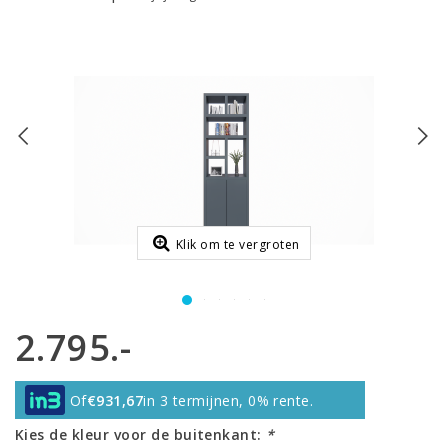
Klik om te vergroten
2.795.-
Of
€931,67
in 3 termijnen, 0% rente.
Kies de kleur voor de buitenkant:
*