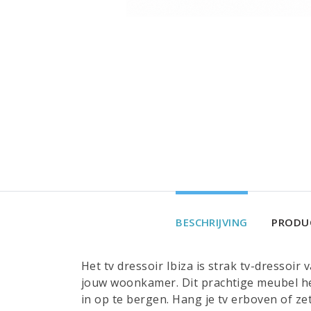
BESCHRIJVING
PRODUC
Het tv dressoir Ibiza is strak tv-dressoi
jouw woonkamer. Dit prachtige meubel he
in op te bergen. Hang je tv erboven of zet