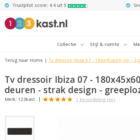
Trustpilot score: 4.4 uit 5
Sn
Collectie
Stijl & ruimte
Ma
Terug naar Home
|
Tv dressoir Ibiza 07 - 180x45x60H cm - 3 
Tv dressoir Ibiza 07 - 180x45x6
deuren - strak design - greepl
|
Merk:
123kast
1 beoordeling (en)