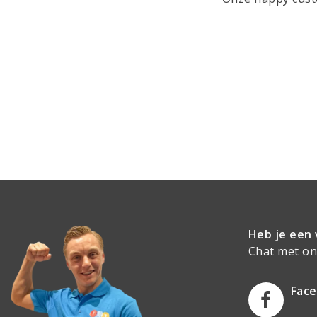
Heb je een 
Chat met onz
Fac