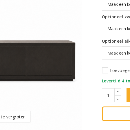
Optioneel z
Optioneel eik
Toevoegen
Levertijd 4 t
 te vergroten