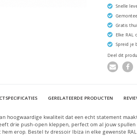
Snelle le
Gemonteer
Gratis th
Elke RAL 
Spreid je 
Deel dit prod
TSPECIFICATIES
GERELATEERDE PRODUCTEN
REVI
r van hoogwaardige kwaliteit dat een echt statement maakt
eft drie push-open kleppen, perfect om al jouw spullen 
 hem erop. Bestel tv dressoir Ibiza in elke gewenste RAL