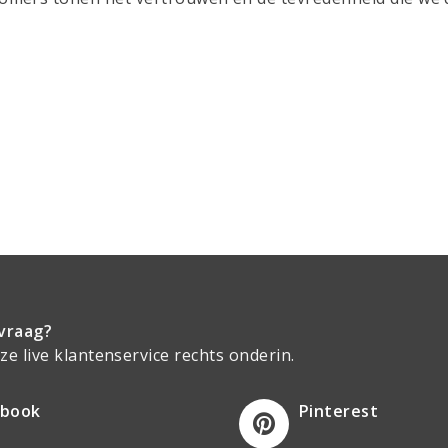
vraag?
e live klantenservice rechts onderin.
ebook
Pinterest