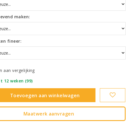
wevend maken:
en fineer:
 aan vergelijking
ot 12 weken (99)
|
Toevoegen aan winkelwagen
Maatwerk aanvragen