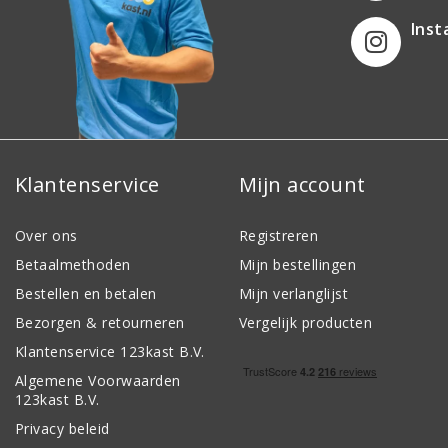
Ins
Klantenservice
Mijn account
Over ons
Registreren
Betaalmethoden
Mijn bestellingen
Bestellen en betalen
Mijn verlanglijst
Bezorgen & retourneren
Vergelijk producten
Klantenservice 123kast B.V.
Algemene Voorwaarden
123kast B.V.
Privacy beleid