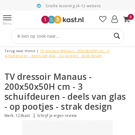
Snelle levering (4-12 weken)
0
Menu
Terug naar Home
|
TV dressoir Manaus - 200x50x50H cm - 3
schuifdeuren - deels van glas - op pootjes - strak design
TV dressoir Manaus -
200x50x50H cm - 3
schuifdeuren - deels van glas
- op pootjes - strak design
|
Merk:
123kast
Schrijf je eigen review