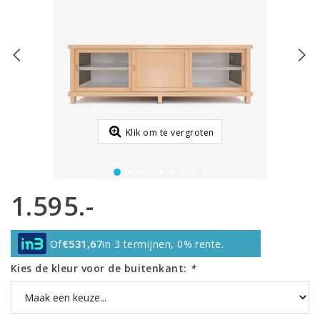
Klik om te vergroten
1.595.-
Of
€531,67
in 3 termijnen, 0% rente.
Kies de kleur voor de buitenkant:
*