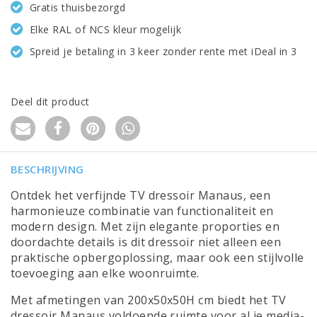
Gratis thuisbezorgd
Elke RAL of NCS kleur mogelijk
Spreid je betaling in 3 keer zonder rente met iDeal in 3
Deel dit product
BESCHRIJVING
Ontdek het verfijnde TV dressoir Manaus, een
harmonieuze combinatie van functionaliteit en
modern design. Met zijn elegante proporties en
doordachte details is dit dressoir niet alleen een
praktische opbergoplossing, maar ook een stijlvolle
toevoeging aan elke woonruimte.
Met afmetingen van 200x50x50H cm biedt het TV
dressoir Manaus voldoende ruimte voor al je media-