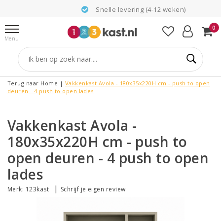
Snelle levering (4-12 weken)
0
Menu
Terug naar Home
|
Vakkenkast Avola - 180x35x220H cm - push to open
deuren - 4 push to open lades
Vakkenkast Avola -
180x35x220H cm - push to
open deuren - 4 push to open
lades
|
Merk:
123kast
Schrijf je eigen review