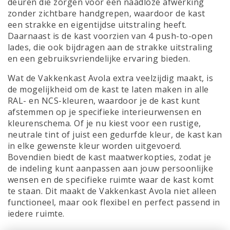
deuren die zorgen voor een naadloze afwerking
zonder zichtbare handgrepen, waardoor de kast
een strakke en eigentijdse uitstraling heeft.
Daarnaast is de kast voorzien van 4 push-to-open
lades, die ook bijdragen aan de strakke uitstraling
en een gebruiksvriendelijke ervaring bieden.
Wat de Vakkenkast Avola extra veelzijdig maakt, is
de mogelijkheid om de kast te laten maken in alle
RAL- en NCS-kleuren, waardoor je de kast kunt
afstemmen op je specifieke interieurwensen en
kleurenschema. Of je nu kiest voor een rustige,
neutrale tint of juist een gedurfde kleur, de kast kan
in elke gewenste kleur worden uitgevoerd.
Bovendien biedt de kast maatwerkopties, zodat je
de indeling kunt aanpassen aan jouw persoonlijke
wensen en de specifieke ruimte waar de kast komt
te staan. Dit maakt de Vakkenkast Avola niet alleen
functioneel, maar ook flexibel en perfect passend in
iedere ruimte.