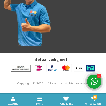
Betaal veilig met:
Copyright © 2026 - 123kast - All rights reserved
0
Account
Menu
Winkelwagen
Verlanglijst