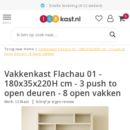
Snelle levering (4-12 weken)
0
Menu
Terug naar Home
|
Vakkenkast Flachau 01 - 180x35x220H cm - 3 push to
open deuren - 8 open vakken
Vakkenkast Flachau 01 -
180x35x220H cm - 3 push to
open deuren - 8 open vakken
|
Merk:
123kast
Schrijf je eigen review