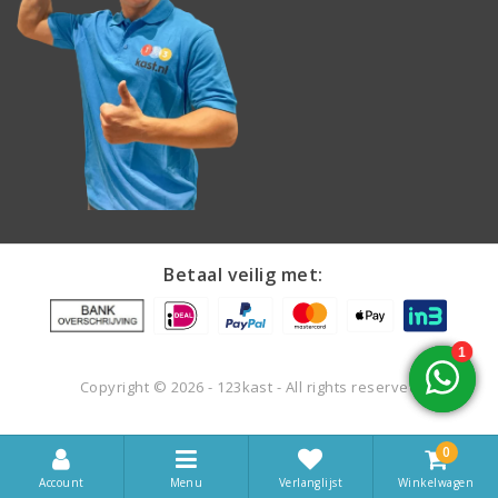
Betaal veilig met:
Copyright © 2026 - 123kast - All rights reserved
0
Account
Menu
Winkelwagen
Verlanglijst