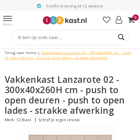
Snelle levering (4-12 weken)
0
Menu
Terug naar Home
|
Vakkenkast Lanzarote 02 - 300x40x260H cm - push
to open deuren - push to open lades - strakke afwerking
Vakkenkast Lanzarote 02 -
300x40x260H cm - push to
open deuren - push to open
lades - strakke afwerking
|
Merk:
123kast
Schrijf je eigen review