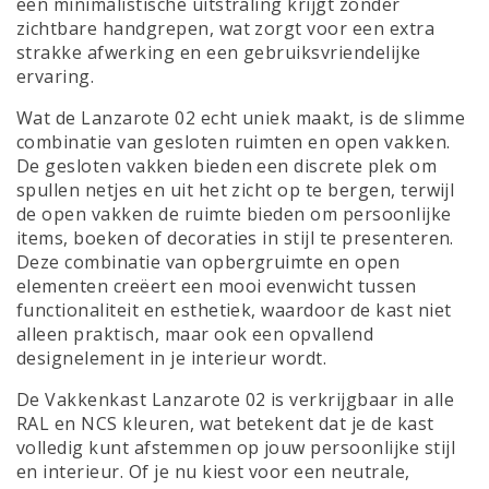
een minimalistische uitstraling krijgt zonder
zichtbare handgrepen, wat zorgt voor een extra
strakke afwerking en een gebruiksvriendelijke
ervaring.
Wat de Lanzarote 02 echt uniek maakt, is de slimme
combinatie van gesloten ruimten en open vakken.
De gesloten vakken bieden een discrete plek om
spullen netjes en uit het zicht op te bergen, terwijl
de open vakken de ruimte bieden om persoonlijke
items, boeken of decoraties in stijl te presenteren.
Deze combinatie van opbergruimte en open
elementen creëert een mooi evenwicht tussen
functionaliteit en esthetiek, waardoor de kast niet
alleen praktisch, maar ook een opvallend
designelement in je interieur wordt.
De Vakkenkast Lanzarote 02 is verkrijgbaar in alle
RAL en NCS kleuren, wat betekent dat je de kast
volledig kunt afstemmen op jouw persoonlijke stijl
en interieur. Of je nu kiest voor een neutrale,