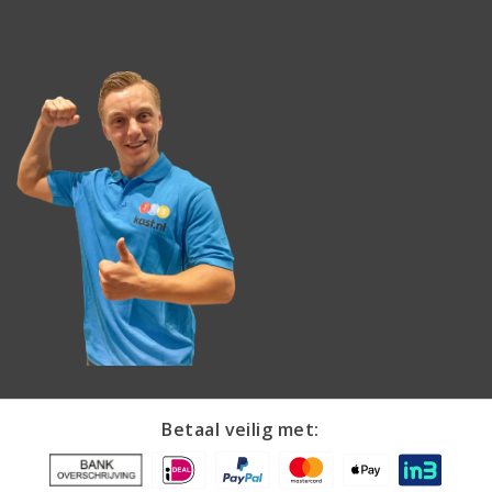
Betaal veilig met: