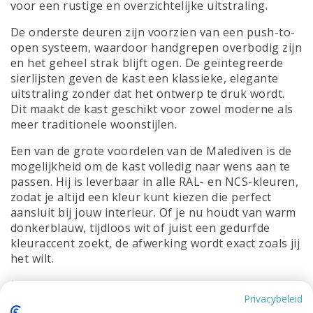
voor een rustige en overzichtelijke uitstraling.
De onderste deuren zijn voorzien van een push-to-
open systeem, waardoor handgrepen overbodig zijn
en het geheel strak blijft ogen. De geïntegreerde
sierlijsten geven de kast een klassieke, elegante
uitstraling zonder dat het ontwerp te druk wordt.
Dit maakt de kast geschikt voor zowel moderne als
meer traditionele woonstijlen.
Een van de grote voordelen van de Malediven is de
mogelijkheid om de kast volledig naar wens aan te
passen. Hij is leverbaar in alle RAL- en NCS-kleuren,
zodat je altijd een kleur kunt kiezen die perfect
aansluit bij jouw interieur. Of je nu houdt van warm
donkerblauw, tijdloos wit of juist een gedurfde
kleuraccent zoekt, de afwerking wordt exact zoals jij
het wilt.
Daarnaast is maatwerk mogelijk. Heb je een andere
Privacybeleid
hoogte of breedte nodig, of wil je de indeling