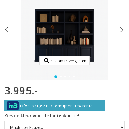
Klik om te vergroten
3.995.-
Of
€1.331,67
in 3 termijnen, 0% rente.
Kies de kleur voor de buitenkant:
*