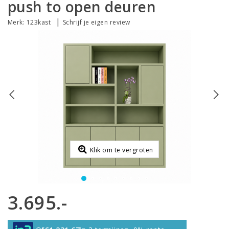
push to open deuren
|
Merk:
123kast
Schrijf je eigen review
Klik om te vergroten
3.695.-