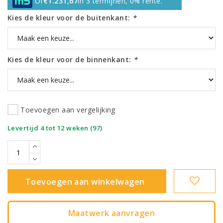
Of
€1.231,67
in 3 termijnen, 0% rente.
Kies de kleur voor de buitenkant:
*
Kies de kleur voor de binnenkant:
*
Toevoegen aan vergelijking
|
Levertijd 4 tot 12 weken (97)
Toevoegen aan winkelwagen
Maatwerk aanvragen