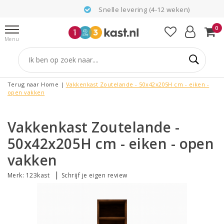
Snelle levering (4-12 weken)
0
Menu
Terug naar Home
|
Vakkenkast Zoutelande - 50x42x205H cm - eiken -
open vakken
Vakkenkast Zoutelande -
50x42x205H cm - eiken - open
vakken
|
Merk:
123kast
Schrijf je eigen review