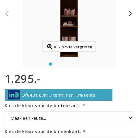
Klik om te vergroten
1.295.-
Of
€431,67
in 3 termijnen, 0% rente.
Kies de kleur voor de buitenkant:
*
Kies de kleur voor de binnenkant:
*