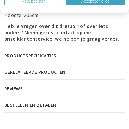
Nee, pas aan
Accepteer alles
Diepte: 42cm
Hoogte: 205cm
Heb je vragen over dit dressoir of over iets
anders? Neem gerust contact op met
onze
klantenservice
, we helpen je graag verder.
PRODUCTSPECIFICATIES
GERELATEERDE PRODUCTEN
REVIEWS
BESTELLEN EN BETALEN