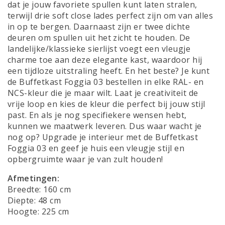
dat je jouw favoriete spullen kunt laten stralen,
terwijl drie soft close lades perfect zijn om van alles
in op te bergen. Daarnaast zijn er twee dichte
deuren om spullen uit het zicht te houden. De
landelijke/klassieke sierlijst voegt een vleugje
charme toe aan deze elegante kast, waardoor hij
een tijdloze uitstraling heeft. En het beste? Je kunt
de Buffetkast Foggia 03 bestellen in elke RAL- en
NCS-kleur die je maar wilt. Laat je creativiteit de
vrije loop en kies de kleur die perfect bij jouw stijl
past. En als je nog specifiekere wensen hebt,
kunnen we maatwerk leveren. Dus waar wacht je
nog op? Upgrade je interieur met de Buffetkast
Foggia 03 en geef je huis een vleugje stijl en
opbergruimte waar je van zult houden!
Afmetingen:
Breedte: 160 cm
Diepte: 48 cm
Hoogte: 225 cm