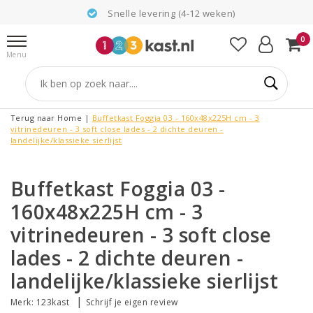
Snelle levering (4-12 weken)
0
Menu
Terug naar Home
|
Buffetkast Foggia 03 - 160x48x225H cm - 3
vitrinedeuren - 3 soft close lades - 2 dichte deuren -
landelijke/klassieke sierlijst
Buffetkast Foggia 03 -
160x48x225H cm - 3
vitrinedeuren - 3 soft close
lades - 2 dichte deuren -
landelijke/klassieke sierlijst
|
Merk:
123kast
Schrijf je eigen review