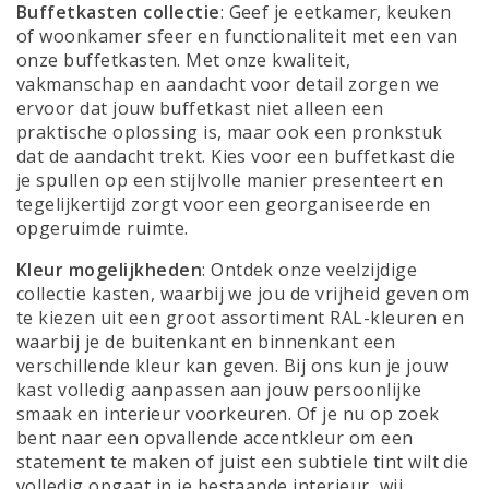
Buffetkasten collectie
: Geef je eetkamer, keuken
of woonkamer sfeer en functionaliteit met een van
onze buffetkasten. Met onze kwaliteit,
vakmanschap en aandacht voor detail zorgen we
ervoor dat jouw buffetkast niet alleen een
praktische oplossing is, maar ook een pronkstuk
dat de aandacht trekt. Kies voor een buffetkast die
je spullen op een stijlvolle manier presenteert en
tegelijkertijd zorgt voor een georganiseerde en
opgeruimde ruimte.
Kleur mogelijkheden
: Ontdek onze veelzijdige
collectie kasten, waarbij we jou de vrijheid geven om
te kiezen uit een groot assortiment RAL-kleuren en
waarbij je de buitenkant en binnenkant een
verschillende kleur kan geven. Bij ons kun je jouw
kast volledig aanpassen aan jouw persoonlijke
smaak en interieur voorkeuren. Of je nu op zoek
bent naar een opvallende accentkleur om een
statement te maken of juist een subtiele tint wilt die
volledig opgaat in je bestaande interieur, wij