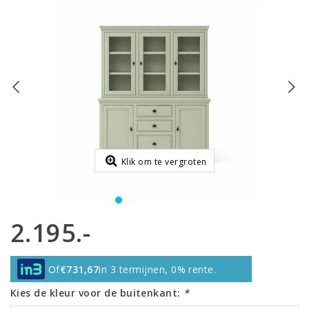
Klik om te vergroten
2.195.-
Of
€731,67
in 3 termijnen, 0% rente.
Kies de kleur voor de buitenkant:
*