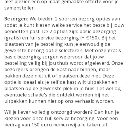
met plezier een op maat gemaakte offerte voor je
samenstellen.
Bezorgen:
We bieden 2 soorten bezorg opties aan,
zodat je kunt kiezen welke service het beste bij jouw
behoeften past. De 2 opties zijn: basic bezorging
(gratis) en full service bezorging (+ €150). Bij het
plaatsen van je bestelling kun je eenvoudig de
gewenste bezorg optie selecteren. Met onze gratis
basic bezorging zorgen we ervoor dat jouw
bestelling veilig bij jou thuis wordt afgeleverd. Onze
bezorgers brengen de kast naar binnen, maar
pakken deze niet uit of plaatsen deze niet. Deze
optie is ideaal als je zelf de kast wilt uitpakken en
plaatsen op de gewenste plek in je huis. Let wel op;
eventuele schade’s die ontdekt worden bij het
uitpakken kunnen niet op ons verhaald worden.
Wil je liever volledig ontzorgd worden? Dan kun je
kiezen voor onze full service bezorging. Voor een
bedrag van 150 euro nemen wij alle taken uit