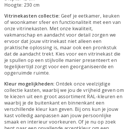
Hoogte: 230 cm
Vitrinekasten collectie:
Geef je eetkamer, keuken
of woonkamer sfeer en functionaliteit met een van
onze vitrinekasten. Met onze kwaliteit,
vakmanschap en aandacht voor detail zorgen we
ervoor dat jouw vitrinekast niet alleen een
praktische oplossing is, maar ook een pronkstuk
dat de aandacht trekt. Kies voor een vitrinekast die
je spullen op een stijlvolle manier presenteert en
tegelijkertijd zorgt voor een georganiseerde en
opgeruimde ruimte.
Kleur mogelijkheden:
Ontdek onze veelzijdige
collectie kasten, waarbij we jou de vrijheid geven om
te kiezen uit een groot assortiment RAL-kleuren en
waarbij je de buitenkant en binnenkant een
verschillende kleur kan geven. Bij ons kun je jouw
kast volledig aanpassen aan jouw persoonlijke
smaak en interieur voorkeuren. Of je nu op zoek
bent naar een opvallende accentkleur om een