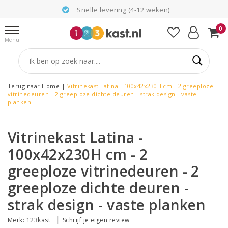
Snelle levering (4-12 weken)
0
Menu
Terug naar Home
|
Vitrinekast Latina - 100x42x230H cm - 2 greeploze
vitrinedeuren - 2 greeploze dichte deuren - strak design - vaste
planken
Vitrinekast Latina -
100x42x230H cm - 2
greeploze vitrinedeuren - 2
greeploze dichte deuren -
strak design - vaste planken
|
Merk:
123kast
Schrijf je eigen review