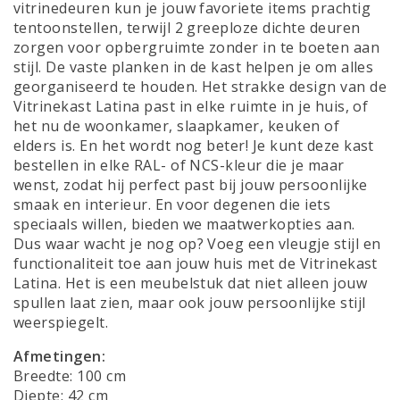
vitrinedeuren kun je jouw favoriete items prachtig
tentoonstellen, terwijl 2 greeploze dichte deuren
zorgen voor opbergruimte zonder in te boeten aan
stijl. De vaste planken in de kast helpen je om alles
georganiseerd te houden. Het strakke design van de
Vitrinekast Latina past in elke ruimte in je huis, of
het nu de woonkamer, slaapkamer, keuken of
elders is. En het wordt nog beter! Je kunt deze kast
bestellen in elke RAL- of NCS-kleur die je maar
wenst, zodat hij perfect past bij jouw persoonlijke
smaak en interieur. En voor degenen die iets
speciaals willen, bieden we maatwerkopties aan.
Dus waar wacht je nog op? Voeg een vleugje stijl en
functionaliteit toe aan jouw huis met de Vitrinekast
Latina. Het is een meubelstuk dat niet alleen jouw
spullen laat zien, maar ook jouw persoonlijke stijl
weerspiegelt.
Afmetingen:
Breedte: 100 cm
Diepte: 42 cm