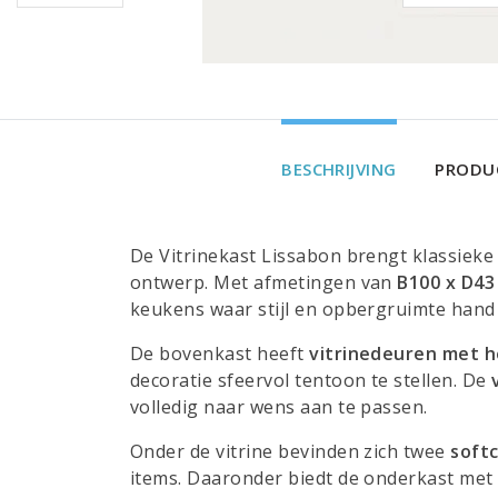
BESCHRIJVING
PRODUC
De Vitrinekast Lissabon brengt klassieke
ontwerp. Met afmetingen van
B100 x D43
keukens waar stijl en opbergruimte hand
De bovenkast heeft
vitrinedeuren met h
decoratie sfeervol tentoon te stellen. De
volledig naar wens aan te passen.
Onder de vitrine bevinden zich twee
softc
items. Daaronder biedt de onderkast me