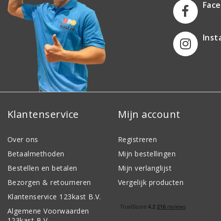
Fac
Ins
Klantenservice
Mijn account
Over ons
Registreren
Betaalmethoden
Mijn bestellingen
Bestellen en betalen
Mijn verlanglijst
Bezorgen & retourneren
Vergelijk producten
Klantenservice 123kast B.V.
Algemene Voorwaarden
123kast B.V.