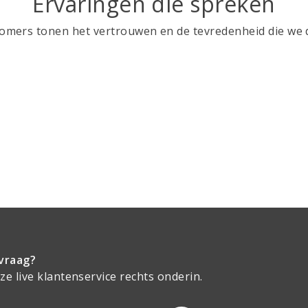
Ervaringen die spreken
mers tonen het vertrouwen en de tevredenheid die we d
vraag?
e live klantenservice rechts onderin.