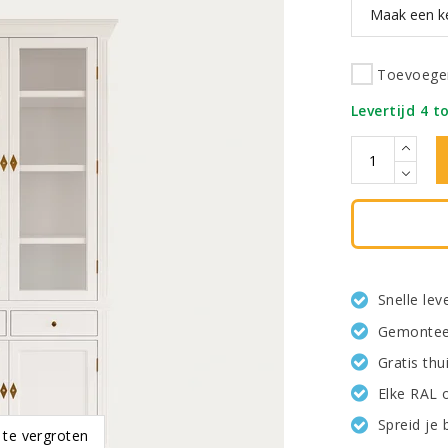
Toevoegen
Levertijd 4 t
Snelle le
Gemonteer
Gratis th
Elke RAL 
Spreid je 
 te vergroten