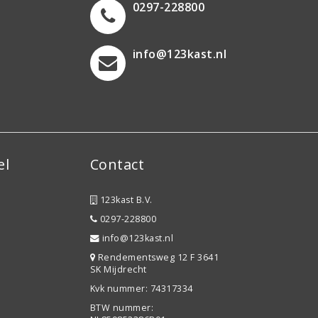
0297-228800
info@123kast.nl
el
Contact
123kast B.V.
0297-228800
info@123kast.nl
Rendementsweg 12 F 3641
SK Mijdrecht
Kvk nummer: 74317334
BTW nummer: