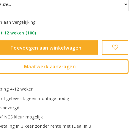
 aan vergelijking
ot 12 weken (100)
|
Toevoegen aan winkelwagen
Maatwerk aanvragen
vering 4-12 weken
d geleverd, geen montage nodig
uisbezorgd
of NCS kleur mogelijk
betaling in 3 keer zonder rente met iDeal in 3