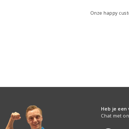
Onze happy custo
Heb je een 
Chat met onz