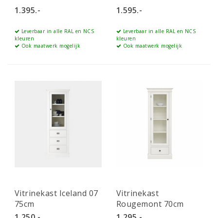
1.395.-
1.595.-
Leverbaar in alle RAL en NCS
Leverbaar in alle RAL en NCS
kleuren
kleuren
Ook maatwerk mogelijk
Ook maatwerk mogelijk
Vitrinekast Iceland 07
Vitrinekast
75cm
Rougemont 70cm
1.250.-
1.295.-