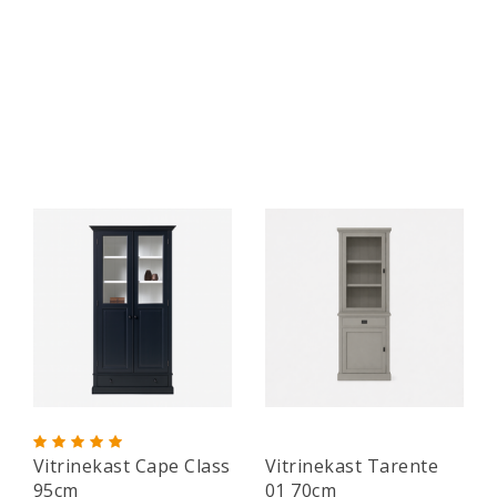
Vitrinekast Cape Class
Vitrinekast Tarente
95cm
01 70cm