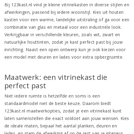
Bij 123kast.nl vind je kleine vitrinekasten in diverse stijlen en
afwerkingen, passend bij iedere woonstijl. Kies uit houten
kasten voor een warme, landelijke uitstraling of ga voor een
combinatie van glas en metaal voor een
industriële look
.
Verkrijgbaar in verschillende kleuren, zoals wit, zwart en
natuurlijke houttinten, zodat je kast perfect past bij jouw
inrichting. Naast een open ontwerp kun je ook kiezen voor
een model met deuren en lades voor extra opbergruimte.
Maatwerk: een vitrinekast die
perfect past
Niet iedere ruimte is hetzelfde en soms is een
standaardmodel niet de beste keuze. Daarom biedt
123kast.nl
maatwerkopties
, zodat je een
vitrinekast
kunt
laten samenstellen die exact voldoet aan jouw wensen. Kies
de ideale maten, bepaal het aantal planken, deuren en
lades, en stem de afwerking af op de rest van je interieur.