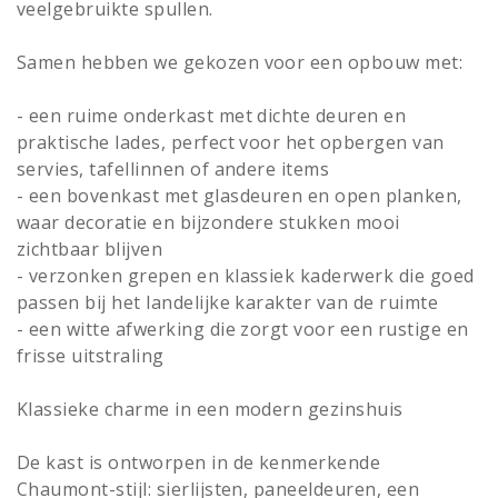
veelgebruikte spullen.
Samen hebben we gekozen voor een opbouw met:
- een ruime onderkast met dichte deuren en
praktische lades, perfect voor het opbergen van
servies, tafellinnen of andere items
- een bovenkast met glasdeuren en open planken,
waar decoratie en bijzondere stukken mooi
zichtbaar blijven
- verzonken grepen en klassiek kaderwerk die goed
passen bij het landelijke karakter van de ruimte
- een witte afwerking die zorgt voor een rustige en
frisse uitstraling
Klassieke charme in een modern gezinshuis
De kast is ontworpen in de kenmerkende
Chaumont-stijl: sierlijsten, paneeldeuren, een