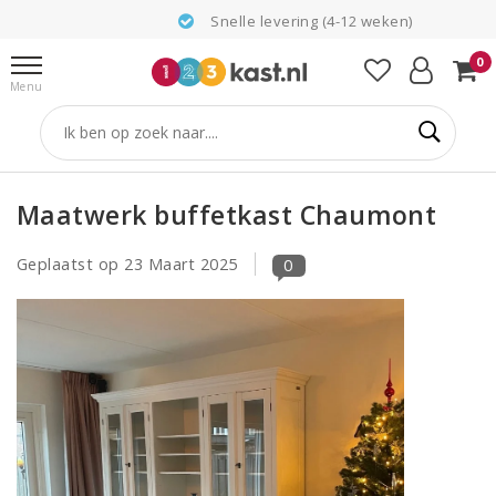
Snelle levering (4-12 weken)
0
Menu
Maatwerk buffetkast Chaumont
Geplaatst op
23 Maart 2025
0