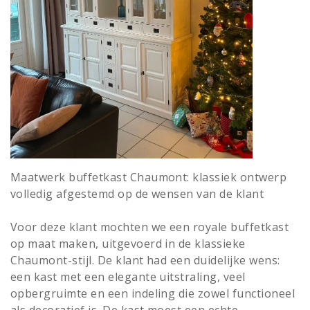
Maatwerk buffetkast Chaumont: klassiek ontwerp
volledig afgestemd op de wensen van de klant
Voor deze klant mochten we een royale buffetkast
op maat maken, uitgevoerd in de klassieke
Chaumont-stijl. De klant had een duidelijke wens:
een kast met een elegante uitstraling, veel
opbergruimte en een indeling die zowel functioneel
als decoratief is. De kast moest een echte