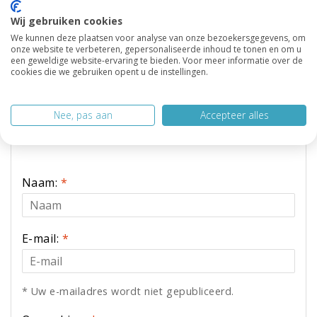
Wij gebruiken cookies
We kunnen deze plaatsen voor analyse van onze bezoekersgegevens, om
Reacties
onze website te verbeteren, gepersonaliseerde inhoud te tonen en om u
een geweldige website-ervaring te bieden. Voor meer informatie over de
cookies die we gebruiken opent u de instellingen.
Wees de eerste om te reageren...
Nee, pas aan
Accepteer alles
Laat een reactie achter
Naam:
*
E-mail:
*
* Uw e-mailadres wordt niet gepubliceerd.