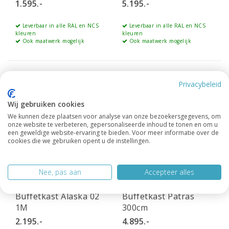
1.595.-
5.195.-
Leverbaar in alle RAL en NCS
Leverbaar in alle RAL en NCS
kleuren
kleuren
Ook maatwerk mogelijk
Ook maatwerk mogelijk
Privacybeleid
Wij gebruiken cookies
We kunnen deze plaatsen voor analyse van onze bezoekersgegevens, om
onze website te verbeteren, gepersonaliseerde inhoud te tonen en om u
een geweldige website-ervaring te bieden. Voor meer informatie over de
cookies die we gebruiken opent u de instellingen.
Nee, pas aan
Accepteer alles
Buffetkast Alaska 02
Buffetkast Patras
1M
300cm
2.195.-
4.895.-