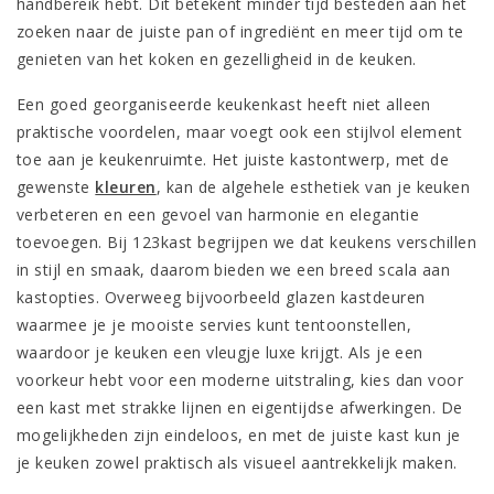
handbereik hebt. Dit betekent minder tijd besteden aan het
zoeken naar de juiste pan of ingrediënt en meer tijd om te
genieten van het koken en gezelligheid in de keuken.
Een goed georganiseerde keukenkast heeft niet alleen
praktische voordelen, maar voegt ook een stijlvol element
toe aan je keukenruimte. Het juiste kastontwerp, met de
gewenste
kleuren
, kan de algehele esthetiek van je keuken
verbeteren en een gevoel van harmonie en elegantie
toevoegen. Bij 123kast begrijpen we dat keukens verschillen
in stijl en smaak, daarom bieden we een breed scala aan
kastopties. Overweeg bijvoorbeeld glazen kastdeuren
waarmee je je mooiste servies kunt tentoonstellen,
waardoor je keuken een vleugje luxe krijgt. Als je een
voorkeur hebt voor een moderne uitstraling, kies dan voor
een kast met strakke lijnen en eigentijdse afwerkingen. De
mogelijkheden zijn eindeloos, en met de juiste kast kun je
je keuken zowel praktisch als visueel aantrekkelijk maken.