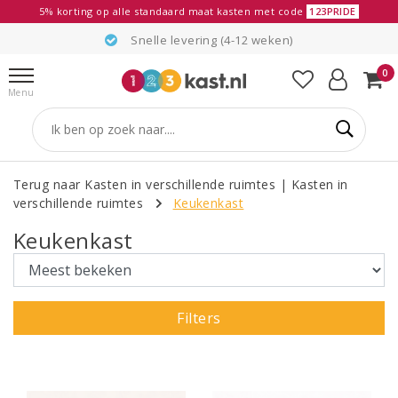
5% korting op alle standaard maat kasten met code
123PRIDE
Snelle levering (4-12 weken)
0
Menu
Terug naar Kasten in verschillende ruimtes
|
Kasten in
verschillende ruimtes
Keukenkast
Keukenkast
Filters