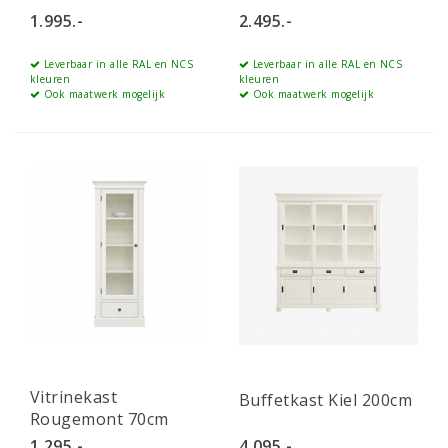
1.995.-
2.495.-
Leverbaar in alle RAL en NCS
Leverbaar in alle RAL en NCS
kleuren
kleuren
Ook maatwerk mogelijk
Ook maatwerk mogelijk
Vitrinekast
Buffetkast Kiel 200cm
Rougemont 70cm
1.295.-
4.095.-