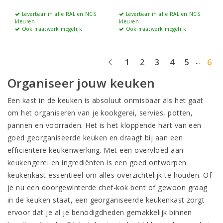
Leverbaar in alle RAL en NCS
Leverbaar in alle RAL en NCS
kleuren
kleuren
Ook maatwerk mogelijk
Ook maatwerk mogelijk
...
1
2
3
4
5
6
Organiseer jouw keuken
Een kast in de keuken is absoluut onmisbaar als het gaat
om het organiseren van je kookgerei, servies, potten,
pannen en voorraden. Het is het kloppende hart van een
goed georganiseerde keuken en draagt bij aan een
efficiëntere keukenwerking. Met een overvloed aan
keukengerei en ingrediënten is een goed ontworpen
keukenkast essentieel om alles overzichtelijk te houden. Of
je nu een doorgewinterde chef-kok bent of gewoon graag
in de keuken staat, een georganiseerde keukenkast zorgt
ervoor dat je al je benodigdheden gemakkelijk binnen