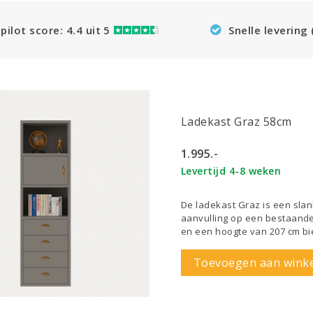
pilot score: 4.4 uit 5
Snelle levering
Ladekast Graz 58cm
1.995.-
Levertijd 4-8 weken
De ladekast Graz is een slank
aanvulling op een bestaande
en een hoogte van 207 cm bi
Toevoegen aan wink