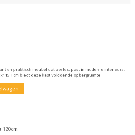
gant en praktisch meubel dat perfect past in moderne interieurs.
0x115H cm biedt deze kast voldoende opbergruimte.
elwagen
e 120cm