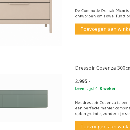
De Commode Demak 95cm is ee
ontworpen om zowel functiona
Toevoegen aan wink
Dressoir Cosenza 300c
2.995.-
Levertijd 4-8 weken
Het dressoir Cosenza is een
een perfecte manier combine
opbergruimte, zonder zijn str
Toevoegen aan wink