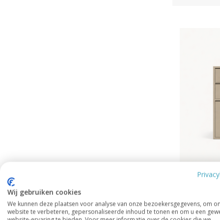
Privacy
Wij gebruiken cookies
We kunnen deze plaatsen voor analyse van onze bezoekersgegevens, om o
website te verbeteren, gepersonaliseerde inhoud te tonen en om u een gew
website-ervaring te bieden. Voor meer informatie over de cookies die we