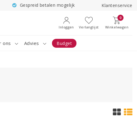
Gespreid betalen mogelijk
Klantenservice
0
Inloggen
Verlanglijst
Winkelwagen
r ons
Advies
Budget