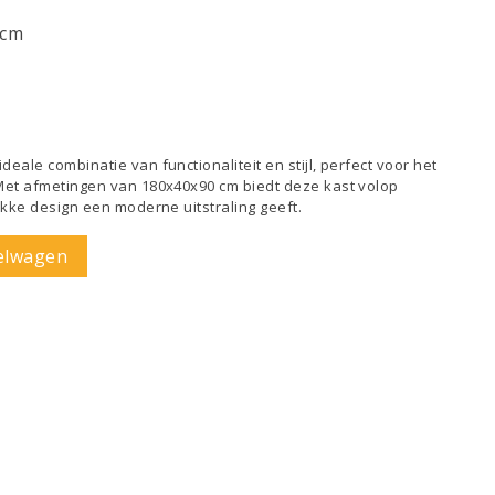
0cm
eale combinatie van functionaliteit en stijl, perfect voor het
 Met afmetingen van 180x40x90 cm biedt deze kast volop
akke design een moderne uitstraling geeft.
elwagen