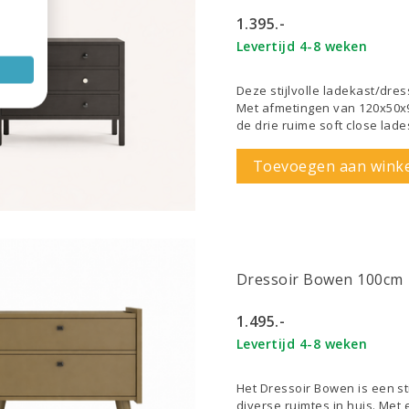
1.395.-
Levertijd 4-8 weken
Deze stijlvolle ladekast/dre
Met afmetingen van 120x50x9
de drie ruime soft close lade
Toevoegen aan wink
Dressoir Bowen 100cm
1.495.-
Levertijd 4-8 weken
Het Dressoir Bowen is een sti
diverse ruimtes in huis. Met