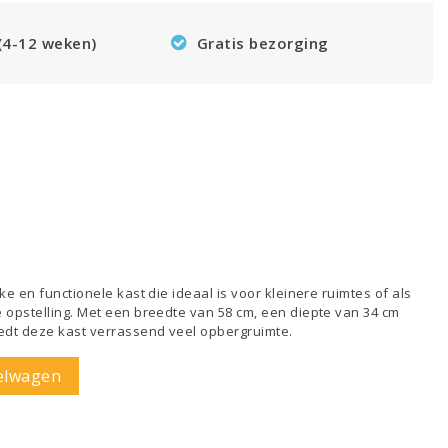
 (4-12 weken)
Gratis bezorging
e en functionele kast die ideaal is voor kleinere ruimtes of als
 opstelling. Met een breedte van 58 cm, een diepte van 34 cm
edt deze kast verrassend veel opbergruimte.
elwagen