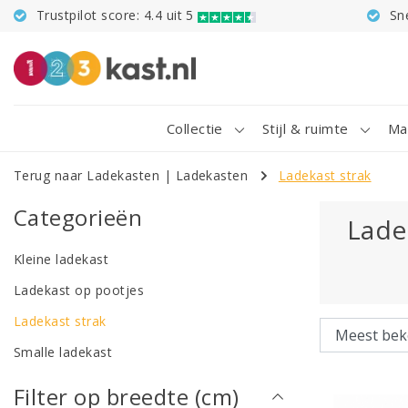
Trustpilot score: 4.4 uit 5
Sn
Collectie
Stijl & ruimte
Ma
Terug naar Ladekasten
|
Ladekasten
Ladekast strak
Categorieën
Lade
Kleine ladekast
Ladekast op pootjes
Ladekast strak
Smalle ladekast
Filter op breedte (cm)