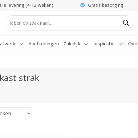
elle levering (4-12 weken)
Gratis bezorging
atwerk
Aanbiedingen
Zakelijk
Inspiratie
Ove
kast strak