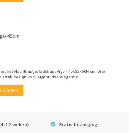
igo 45cm
et het Nachtkastje/ladekast Vigo - 45x55x60H cm. Drie
 strak design voor eigentijdse elegantie.
elwagen
 (4-12 weken)
Gratis bezorging