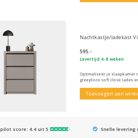
Nachtkastje/ladekast V
595.-
Levertijd 4-8 weken
Optimaliseer je slaapkamer m
greeploze soft close lades en
Toevoegen aan wink
pilot score: 4.4 uit 5
Snelle levering