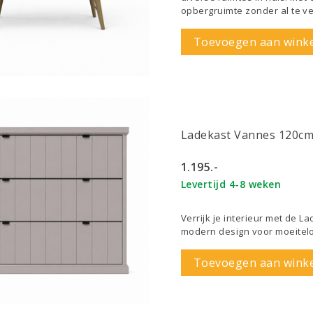
opbergruimte zonder al te ve
Toevoegen aan wink
Ladekast Vannes 120c
1.195.-
Levertijd 4-8 weken
Verrijk je interieur met de 
modern design voor moeiteloz
Toevoegen aan wink