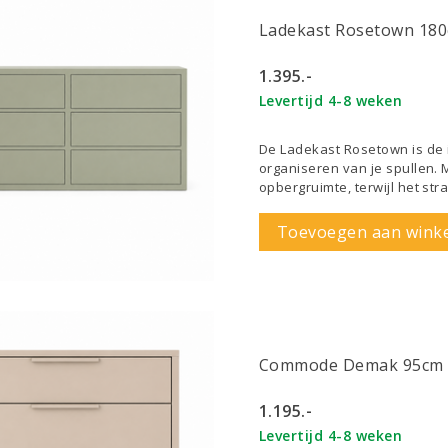
Ladekast Rosetown 18
1.395.-
Levertijd 4-8 weken
De Ladekast Rosetown is de id
organiseren van je spullen.
opbergruimte, terwijl het str
Toevoegen aan wink
Commode Demak 95cm
1.195.-
Levertijd 4-8 weken