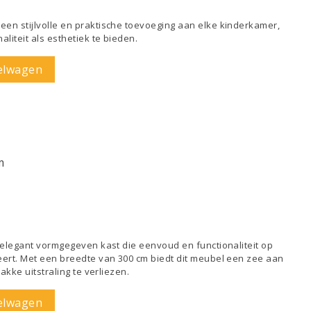
n stijlvolle en praktische toevoeging aan elke kinderkamer,
liteit als esthetiek te bieden.
elwagen
m
 elegant vormgegeven kast die eenvoud en functionaliteit op
ert. Met een breedte van 300 cm biedt dit meubel een zee aan
akke uitstraling te verliezen.
elwagen