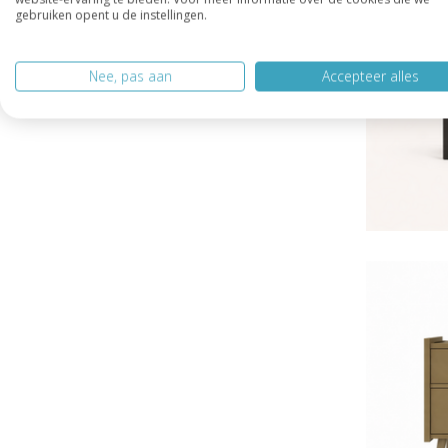
gebruiken opent u de instellingen.
Nee, pas aan
Accepteer alles