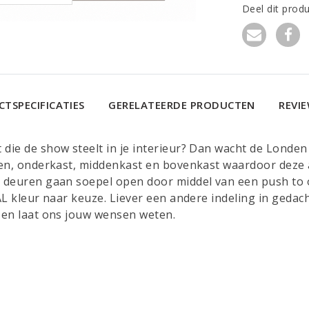
Deel dit prod
TSPECIFICATIES
GERELATEERDE PRODUCTEN
REVI
die de show steelt in je interieur? Dan wacht de Londen
len, onderkast, middenkast en bovenkast waardoor deze a
e deuren gaan soepel open door middel van een push to
AL kleur naar keuze. Liever een andere indeling in gedac
en laat ons jouw wensen weten.