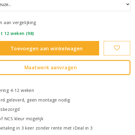
 aan vergelijking
ot 12 weken (98)
|
Toevoegen aan winkelwagen
Maatwerk aanvragen
vering 4-12 weken
d geleverd, geen montage nodig
uisbezorgd
of NCS kleur mogelijk
betaling in 3 keer zonder rente met iDeal in 3