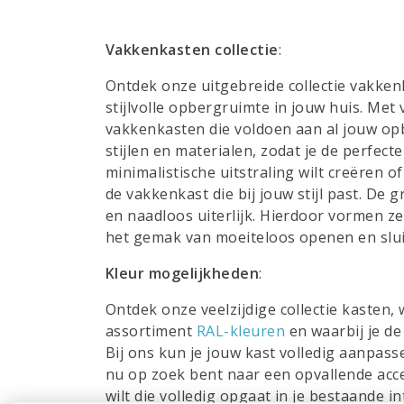
Vakkenkasten collectie
:
Ontdek onze uitgebreide collectie vakke
stijlvolle opbergruimte in jouw huis. Me
vakkenkasten die voldoen aan al jouw op
stijlen en materialen, zodat je de perfec
minimalistische uitstraling wilt creëren o
de vakkenkast die bij jouw stijl past. D
en naadloos uiterlijk. Hierdoor vormen z
het gemak van moeiteloos openen en slui
Kleur mogelijkheden
:
Ontdek onze veelzijdige collectie kasten, 
assortiment
RAL-kleuren
en waarbij je de
Bij ons kun je jouw kast volledig aanpas
nu op zoek bent naar een opvallende acce
wilt die volledig opgaat in je bestaande in