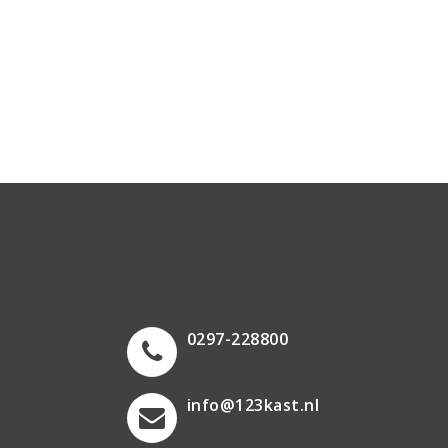
0297-228800
info@123kast.nl