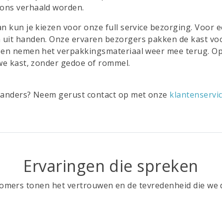
 ons verhaald worden.
an kun je kiezen voor onze full service bezorging. Voor 
 uit handen. Onze ervaren bezorgers pakken de kast voo
ie en nemen het verpakkingsmateriaal weer mee terug. O
uwe kast, zonder gedoe of rommel.
ts anders? Neem gerust contact op met onze
klantenservi
Ervaringen die spreken
mers tonen het vertrouwen en de tevredenheid die we d