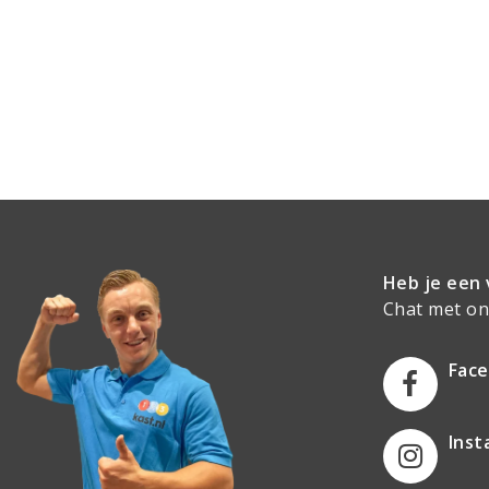
Heb je een 
Chat met onz
Fac
Ins