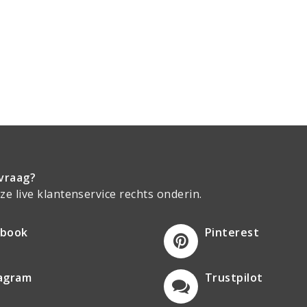
vraag?
e live klantenservice rechts onderin.
ebook
Pinterest
tagram
Trustpilot