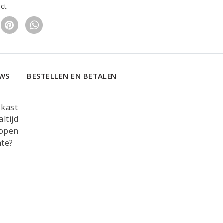
uct
EWS
BESTELLEN EN BETALEN
 kast
ltijd
 open
hte?