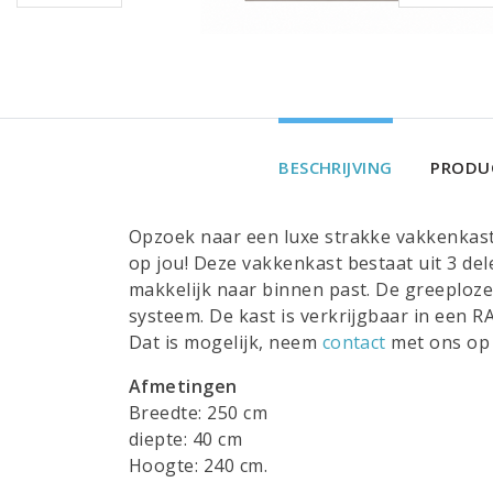
BESCHRIJVING
PRODUC
Opzoek naar een luxe strakke vakkenkast 
op jou! Deze vakkenkast bestaat uit 3 de
makkelijk naar binnen past. De greeploz
systeem. De kast is verkrijgbaar in een R
Dat is mogelijk, neem
contact
met ons op 
Afmetingen
Breedte: 250 cm
diepte: 40 cm
Hoogte: 240 cm.