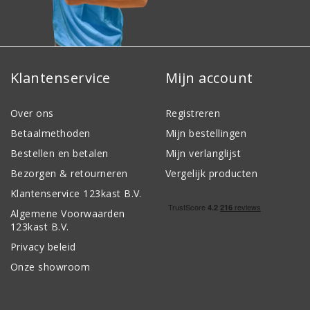
Klantenservice
Mijn account
Over ons
Registreren
Betaalmethoden
Mijn bestellingen
Bestellen en betalen
Mijn verlanglijst
Bezorgen & retourneren
Vergelijk producten
Klantenservice 123kast B.V.
Algemene Voorwaarden
123kast B.V.
Privacy beleid
Onze showroom