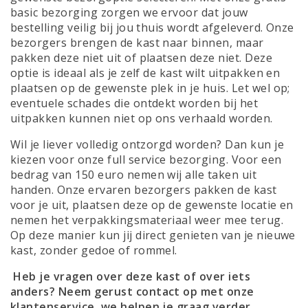
basic bezorging zorgen we ervoor dat jouw
bestelling veilig bij jou thuis wordt afgeleverd. Onze
bezorgers brengen de kast naar binnen, maar
pakken deze niet uit of plaatsen deze niet. Deze
optie is ideaal als je zelf de kast wilt uitpakken en
plaatsen op de gewenste plek in je huis. Let wel op;
eventuele schades die ontdekt worden bij het
uitpakken kunnen niet op ons verhaald worden.
Wil je liever volledig ontzorgd worden? Dan kun je
kiezen voor onze full service bezorging. Voor een
bedrag van 150 euro nemen wij alle taken uit
handen. Onze ervaren bezorgers pakken de kast
voor je uit, plaatsen deze op de gewenste locatie en
nemen het verpakkingsmateriaal weer mee terug.
Op deze manier kun jij direct genieten van je nieuwe
kast, zonder gedoe of rommel.
Heb je vragen over deze kast of over iets
anders? Neem gerust contact op met onze
klantenservice
, we helpen je graag verder.