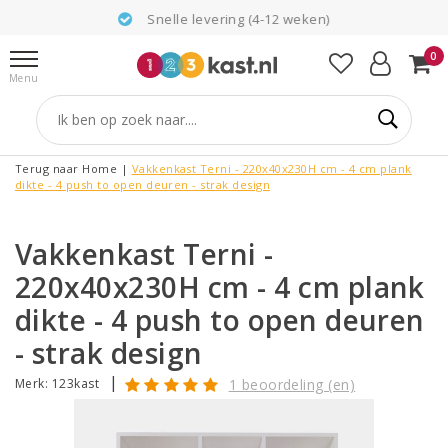
Snelle levering (4-12 weken)
0
Menu
Terug naar Home
|
Vakkenkast Terni - 220x40x230H cm - 4 cm plank
dikte - 4 push to open deuren - strak design
Vakkenkast Terni -
220x40x230H cm - 4 cm plank
dikte - 4 push to open deuren
- strak design
|
Merk:
123kast
1 beoordeling (en)