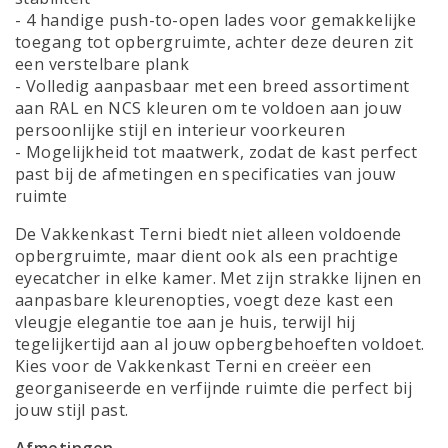
- 4 handige push-to-open lades voor gemakkelijke
toegang tot opbergruimte, achter deze deuren zit
een verstelbare plank
- Volledig aanpasbaar met een breed assortiment
aan RAL en NCS kleuren om te voldoen aan jouw
persoonlijke stijl en interieur voorkeuren
- Mogelijkheid tot maatwerk, zodat de kast perfect
past bij de afmetingen en specificaties van jouw
ruimte
De Vakkenkast Terni biedt niet alleen voldoende
opbergruimte, maar dient ook als een prachtige
eyecatcher in elke kamer. Met zijn strakke lijnen en
aanpasbare kleurenopties, voegt deze kast een
vleugje elegantie toe aan je huis, terwijl hij
tegelijkertijd aan al jouw opbergbehoeften voldoet.
Kies voor de Vakkenkast Terni en creëer een
georganiseerde en verfijnde ruimte die perfect bij
jouw stijl past.
Afmetingen