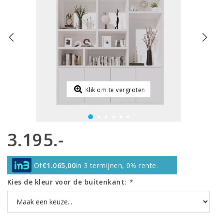
Klik om te vergroten
3.195.-
Of
€1.065,00
in 3 termijnen, 0% rente.
Kies de kleur voor de buitenkant:
*