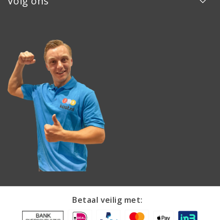
Volg ons
Betaal veilig met: