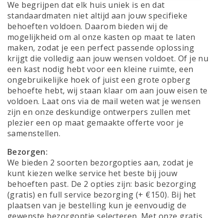
We begrijpen dat elk huis uniek is en dat
standaardmaten niet altijd aan jouw specifieke
behoeften voldoen. Daarom bieden wij de
mogelijkheid om al onze kasten op maat te laten
maken, zodat je een perfect passende oplossing
krijgt die volledig aan jouw wensen voldoet. Of je nu
een kast nodig hebt voor een kleine ruimte, een
ongebruikelijke hoek of juist een grote opberg
behoefte hebt, wij staan klaar om aan jouw eisen te
voldoen. Laat ons via de mail weten wat je wensen
zijn en onze deskundige ontwerpers zullen met
plezier een op maat gemaakte offerte voor je
samenstellen.
Bezorgen:
We bieden 2 soorten bezorgopties aan, zodat je
kunt kiezen welke service het beste bij jouw
behoeften past. De 2 opties zijn: basic bezorging
(gratis) en full service bezorging (+ €150). Bij het
plaatsen van je bestelling kun je eenvoudig de
gewenste bezorgoptie selecteren. Met onze gratis