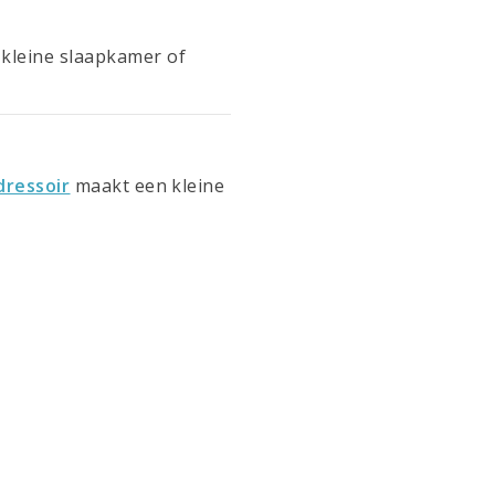
n kleine slaapkamer of
dressoir
maakt een kleine