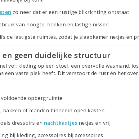
sten
zo neer dat er een rustige blikrichting ontstaat
bruik van hoogte, hoeken en lastige nissen
s de lastigste ruimtes, zodat je slaapkamer netjes en pra
n en geen duidelijke structuur
el vol: kleding op een stoel, een overvolle wasmand, los
een vaste plek heeft. Dit verstoort de rust én het overz
t voldoende opbergruimte
s, bakken of manden binnenin open kasten
oals dressoirs en
nachtkastjes
netjes en vrij
ng bij kleding, accessoires bij accessoires