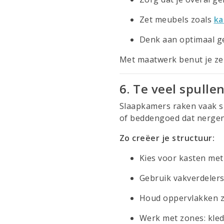
Zet meubels zoals
ka
Denk aan optimaal ge
Met maatwerk benut je zelf
6. Te veel spulle
Slaapkamers raken vaak sn
of beddengoed dat nergens 
Zo creëer je structuur:
Kies voor kasten me
Gebruik vakverdeler
Houd oppervlakken z
Werk met zones: kledi