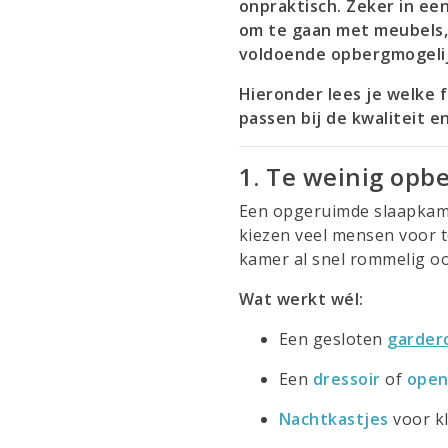
onpraktisch. Zeker in ee
om te gaan met meubels, 
voldoende opbergmogelijk
Hieronder lees je welke
passen bij de kwaliteit en
1. Te weinig opb
Een opgeruimde slaapkame
kiezen veel mensen voor t
kamer al snel rommelig o
Wat werkt wél:
Een gesloten
garder
Een
dressoir
of
open
Nachtkastjes
voor kl