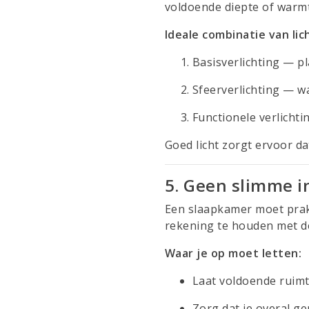
voldoende diepte of warm
Ideale combinatie van lic
Basisverlichting — pl
Sfeerverlichting — w
Functionele verlichti
Goed licht zorgt ervoor d
5. Geen slimme i
Een slaapkamer moet prakt
rekening te houden met de
Waar je op moet letten:
Laat voldoende ruimte
Zorg dat je overal ge