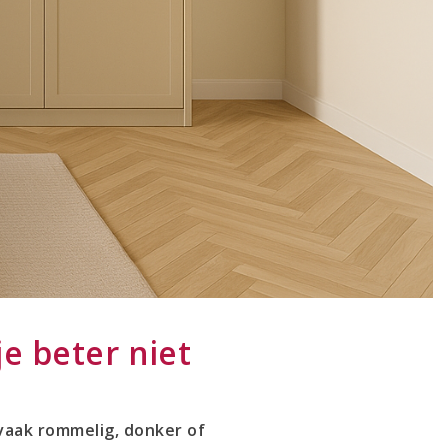
e beter niet
 vaak rommelig, donker of