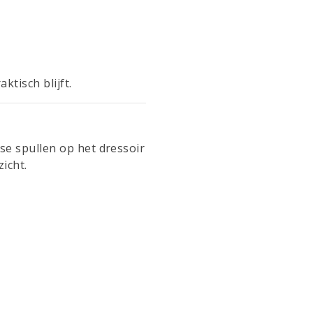
ktisch blijft.
se spullen op het dressoir
icht.