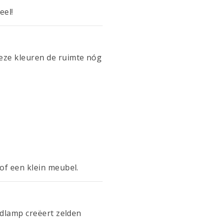
eel!
eze kleuren de ruimte nóg
of een klein meubel.
ndlamp creëert zelden