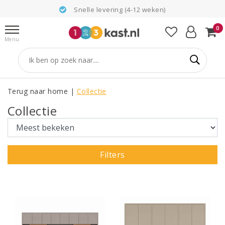
Snelle levering (4-12 weken)
0
Menu
Terug naar home
|
Collectie
Collectie
Filters