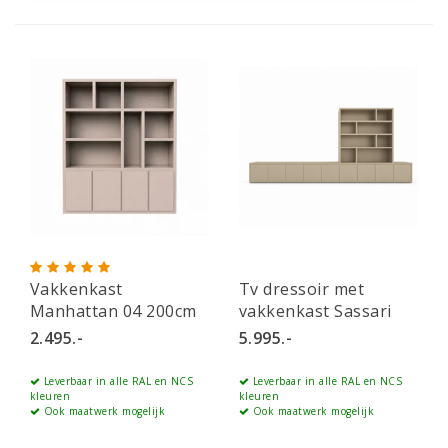
Vakkenkast
Tv dressoir met
Manhattan 04 200cm
vakkenkast Sassari
540cm
2.495.-
5.995.-
Leverbaar in alle RAL en NCS
Leverbaar in alle RAL en NCS
kleuren
kleuren
Ook maatwerk mogelijk
Ook maatwerk mogelijk