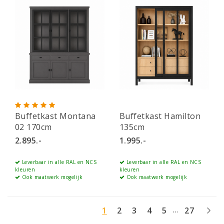
Buffetkast Montana
Buffetkast Hamilton
02 170cm
135cm
2.895.-
1.995.-
Leverbaar in alle RAL en NCS
Leverbaar in alle RAL en NCS
kleuren
kleuren
Ook maatwerk mogelijk
Ook maatwerk mogelijk
...
1
2
3
4
5
27