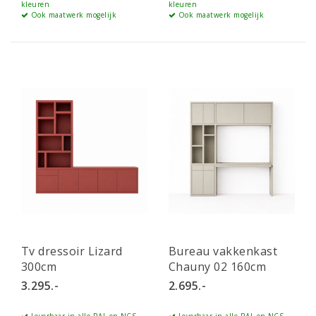
kleuren
kleuren
Ook maatwerk mogelijk
Ook maatwerk mogelijk
Tv dressoir Lizard
Bureau vakkenkast
300cm
Chauny 02 160cm
3.295.-
2.695.-
Leverbaar in alle RAL en NCS
Leverbaar in alle RAL en NCS