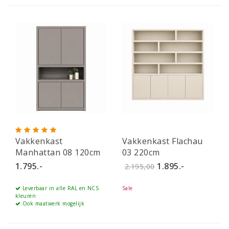
Vakkenkast
Vakkenkast Flachau
Manhattan 08 120cm
03 220cm
1.795.-
1.895.-
2.195,00
Leverbaar in alle RAL en NCS
Sale
kleuren
Ook maatwerk mogelijk