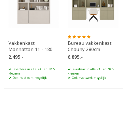
Vakkenkast
Bureau vakkenkast
Manhattan 11 - 180
Chauny 280cm
cm
2.495.-
6.895.-
Leverbaar in alle RAL en NCS
Leverbaar in alle RAL en NCS
kleuren
kleuren
Ook maatwerk mogelijk
Ook maatwerk mogelijk